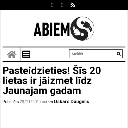
Pasteidzieties! Šīs 20
lietas ir jāizmet līdz
Jaunajam gadam
Oskars Daugulis
Publicēts
29/11/2017
autors