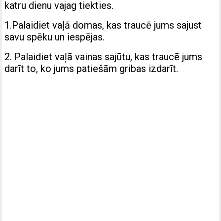
katru dienu vajag tiekties.
1.Palaidiet vaļā domas, kas traucē jums sajust
savu spēku un iespējas.
2. Palaidiet vaļā vainas sajūtu, kas traucē jums
darīt to, ko jums patiešām gribas izdarīt.