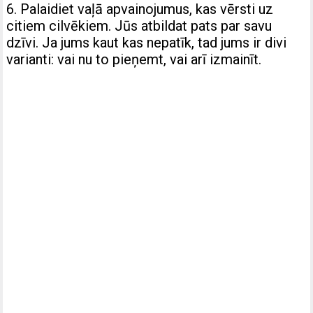
6. Palaidiet vaļā apvainojumus, kas vērsti uz
citiem cilvēkiem. Jūs atbildat pats par savu
dzīvi. Ja jums kaut kas nepatīk, tad jums ir divi
varianti: vai nu to pieņemt, vai arī izmainīt.