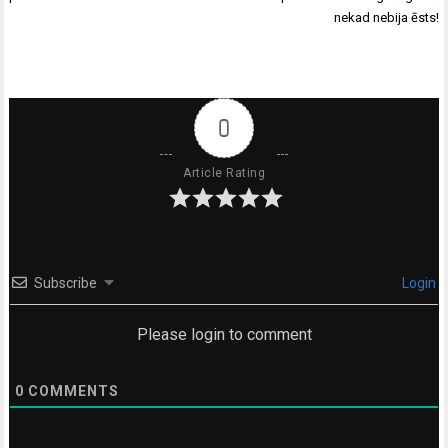
nekad nebija ēsts!
0
Article Rating
Subscribe
Login
Please login to comment
0
COMMENTS