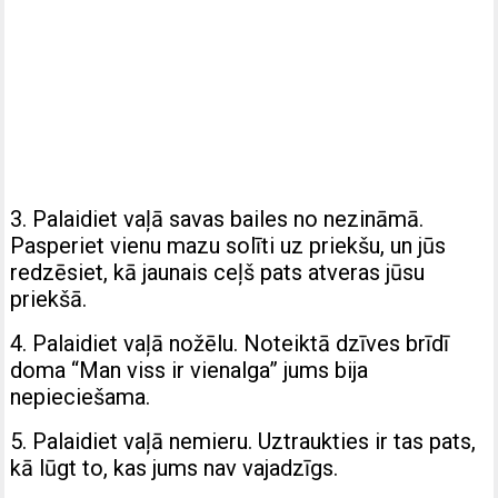
3. Palaidiet vaļā savas bailes no nezināmā.
Pasperiet vienu mazu solīti uz priekšu, un jūs
redzēsiet, kā jaunais ceļš pats atveras jūsu
priekšā.
4. Palaidiet vaļā nožēlu. Noteiktā dzīves brīdī
doma “Man viss ir vienalga” jums bija
nepieciešama.
5. Palaidiet vaļā nemieru. Uztraukties ir tas pats,
kā lūgt to, kas jums nav vajadzīgs.