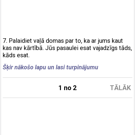
7. Palaidiet vaļā domas par to, ka ar jums kaut
kas nav kārtībā. Jūs pasaulei esat vajadzīgs tāds,
kāds esat.
Šķir nākošo lapu un lasi turpinājumu
1 no 2
TĀLĀK