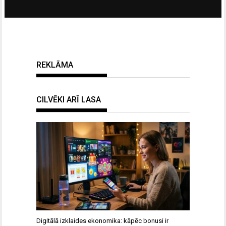
REKLĀMA
CILVĒKI ARĪ LASA
Digitālā izklaides ekonomika: kāpēc bonusi ir