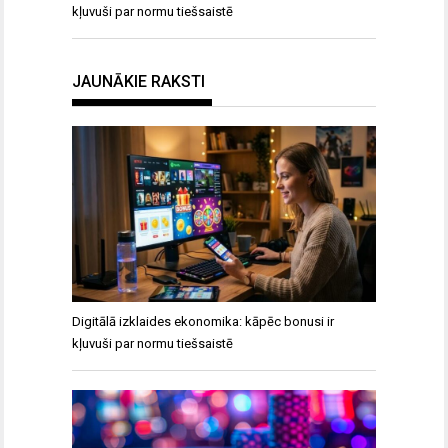
kļuvuši par normu tiešsaistē
JAUNĀKIE RAKSTI
Digitālā izklaides ekonomika: kāpēc bonusi ir
kļuvuši par normu tiešsaistē