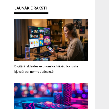
JAUNĀKIE RAKSTI
Digitālā izklaides ekonomika: kāpēc bonusi ir
kļuvuši par normu tiešsaistē