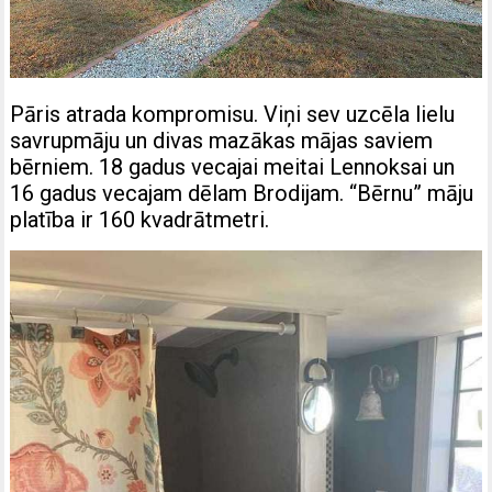
Pāris atrada kompromisu. Viņi sev uzcēla lielu
savrupmāju un divas mazākas mājas saviem
bērniem. 18 gadus vecajai meitai Lennoksai un
16 gadus vecajam dēlam Brodijam. “Bērnu” māju
platība ir 160 kvadrātmetri.