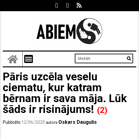
Pāris uzcēla veselu
ciematu, kur katram
bērnam ir sava māja. Lūk
šāds ir risinājums!
(2)
Oskars Daugulis
Publicēts
12/06/2020
autors