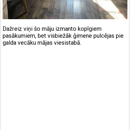
Dažreiz viņi šo māju izmanto kopīgiem
pasākumiem, bet visbiežāk ģimene pulcējas pie
galda vecāku mājas viesistabā.