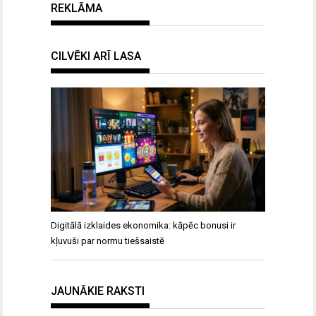
REKLĀMA
CILVĒKI ARĪ LASA
Digitālā izklaides ekonomika: kāpēc bonusi ir
kļuvuši par normu tiešsaistē
JAUNĀKIE RAKSTI