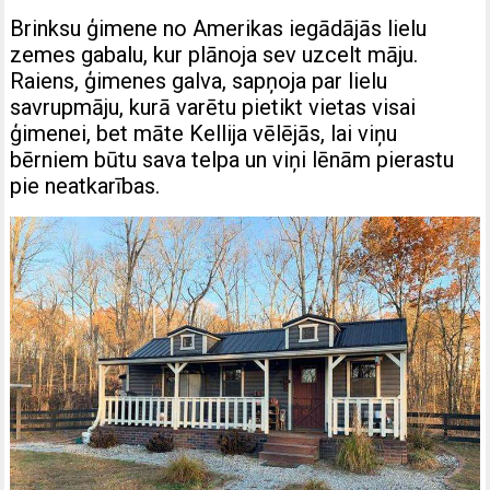
Brinksu ģimene no Amerikas iegādājās lielu
zemes gabalu, kur plānoja sev uzcelt māju.
Raiens, ģimenes galva, sapņoja par lielu
savrupmāju, kurā varētu pietikt vietas visai
ģimenei, bet māte Kellija vēlējās, lai viņu
bērniem būtu sava telpa un viņi lēnām pierastu
pie neatkarības.