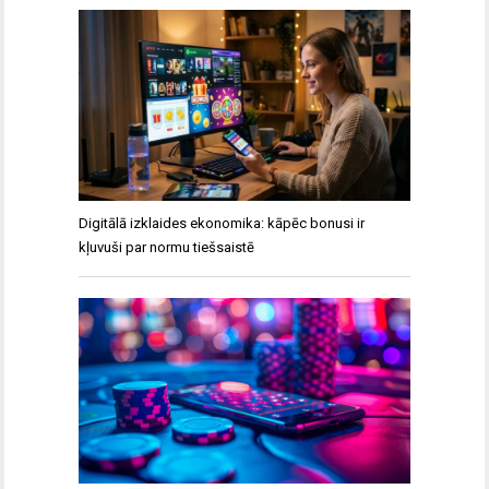
Digitālā izklaides ekonomika: kāpēc bonusi ir
kļuvuši par normu tiešsaistē