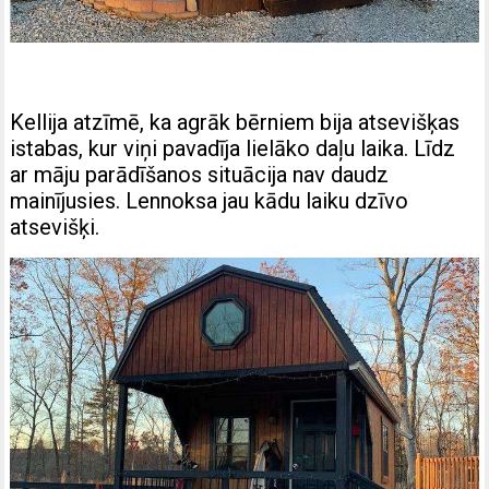
Kellija atzīmē, ka agrāk bērniem bija atsevišķas
istabas, kur viņi pavadīja lielāko daļu laika. Līdz
ar māju parādīšanos situācija nav daudz
mainījusies. Lennoksa jau kādu laiku dzīvo
atsevišķi.