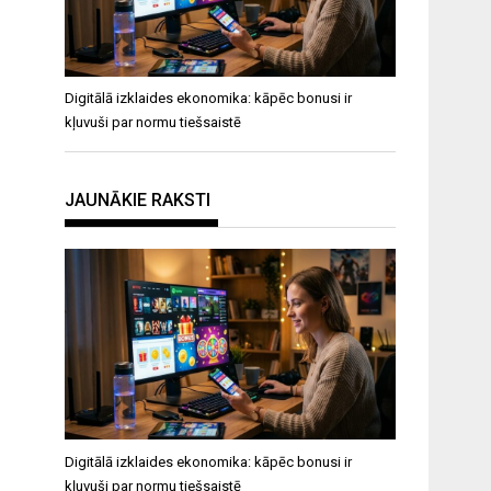
Digitālā izklaides ekonomika: kāpēc bonusi ir
kļuvuši par normu tiešsaistē
JAUNĀKIE RAKSTI
Digitālā izklaides ekonomika: kāpēc bonusi ir
kļuvuši par normu tiešsaistē