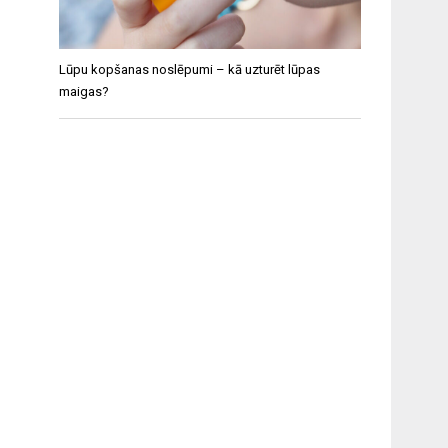
Lūpu kopšanas noslēpumi – kā uzturēt lūpas
maigas?