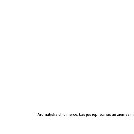
Aromātiska diļļu mērce, kas jūs iepriecinās arī ziemas 