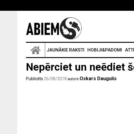
JAUNĀKIE RAKSTI
HOBIJI&PADOMI
ATT
Nepērciet un neēdiet š
Oskars Daugulis
Publicēts
26/08/2018
autors