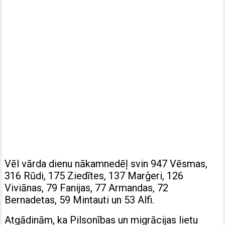
Vēl vārda dienu nākamnedēļ svin 947 Vēsmas,
316 Rūdi, 175 Ziedītes, 137 Marģeri, 126
Viviānas, 79 Fanijas, 77 Armandas, 72
Bernadetas, 59 Mintauti un 53 Alfi.
Atgādinām, ka Pilsonības un migrācijas lietu