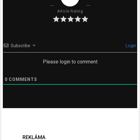
Article Rating
Subscribe
Login
Please login to comment
0
COMMENTS
REKLĀMA