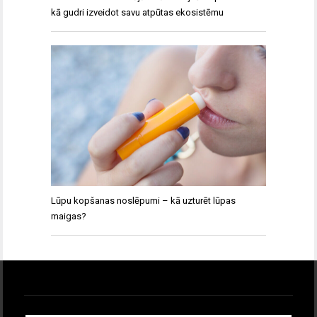
kā gudri izveidot savu atpūtas ekosistēmu
Lūpu kopšanas noslēpumi – kā uzturēt lūpas
maigas?