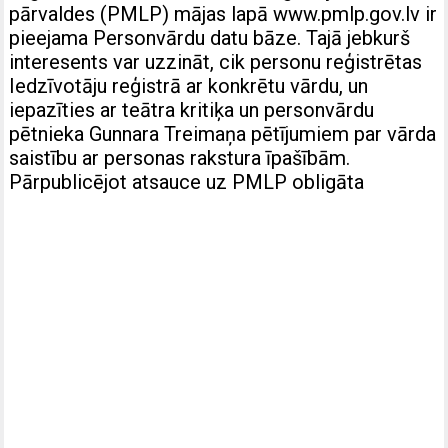
pārvaldes (PMLP) mājas lapā www.pmlp.gov.lv ir
pieejama Personvārdu datu bāze. Tajā jebkurš
interesents var uzzināt, cik personu reģistrētas
Iedzīvotāju reģistrā ar konkrētu vārdu, un
iepazīties ar teātra kritiķa un personvārdu
pētnieka Gunnara Treimaņa pētījumiem par vārda
saistību ar personas rakstura īpašībām.
Pārpublicējot atsauce uz PMLP obligāta