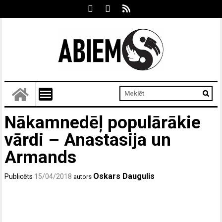
Nākamnedēļ populārākie
vārdi – Anastasija un
Armands
Oskars Daugulis
Publicēts
15/04/2018
autors