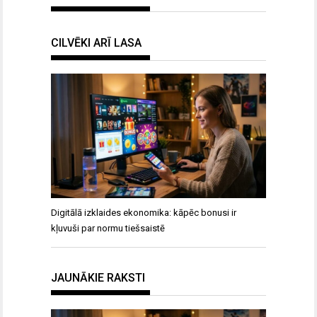
CILVĒKI ARĪ LASA
Digitālā izklaides ekonomika: kāpēc bonusi ir
kļuvuši par normu tiešsaistē
JAUNĀKIE RAKSTI