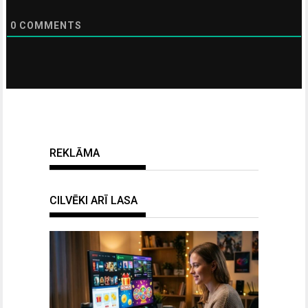
0
COMMENTS
REKLĀMA
CILVĒKI ARĪ LASA