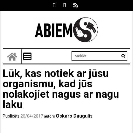
Lūk, kas notiek ar jūsu
organismu, kad jūs
nolakojiet nagus ar nagu
laku
Oskars Daugulis
Publicēts
20/04/2017
autors