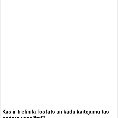
Kas ir trefinila fosfāts un kādu kaitējumu tas