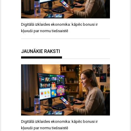
Digitālā izklaides ekonomika: kāpēc bonusi ir
kļuvuši par normu tiešsaistē
JAUNĀKIE RAKSTI
Digitālā izklaides ekonomika: kāpēc bonusi ir
kļuvuši par normu tiešsaistē