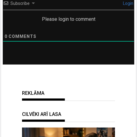
Subscribe
Login
Please login to comment
0
COMMENTS
REKLĀMA
CILVĒKI ARĪ LASA