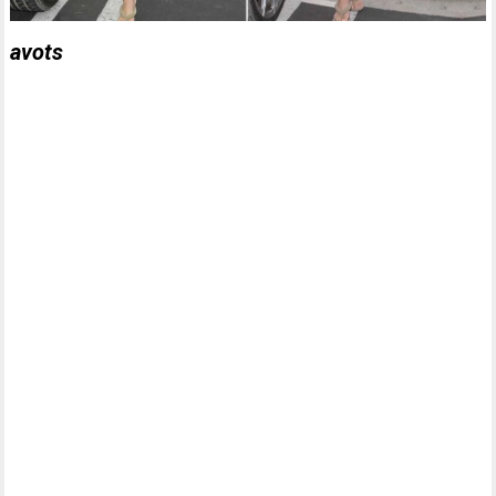
avots