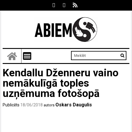
Kendallu Dženneru vaino
nemākulīgā toples
uzņēmuma fotošopā
Oskars Daugulis
Publicēts
18/06/2018
autors