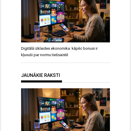
Digitālā izklaides ekonomika: kāpēc bonusi ir
kļuvuši par normu tiešsaistē
JAUNĀKIE RAKSTI