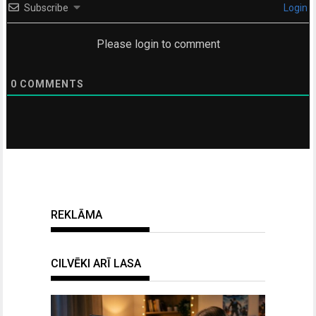
Subscribe
Login
Please login to comment
0
COMMENTS
REKLĀMA
CILVĒKI ARĪ LASA