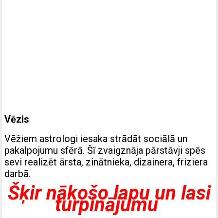
Vēzis
Vēžiem astrologi iesaka strādāt sociālā un
pakalpojumu sfērā. Šī zvaigznāja pārstāvji spēs
sevi realizēt ārsta, zinātnieka, dizainera, friziera
darbā.
Šķir nākošo lapu un lasi
turpinājumu