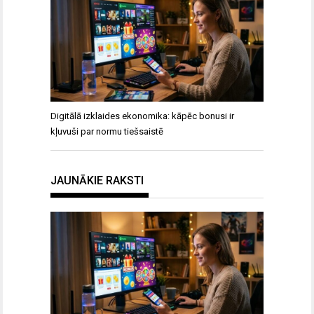
Digitālā izklaides ekonomika: kāpēc bonusi ir
kļuvuši par normu tiešsaistē
JAUNĀKIE RAKSTI