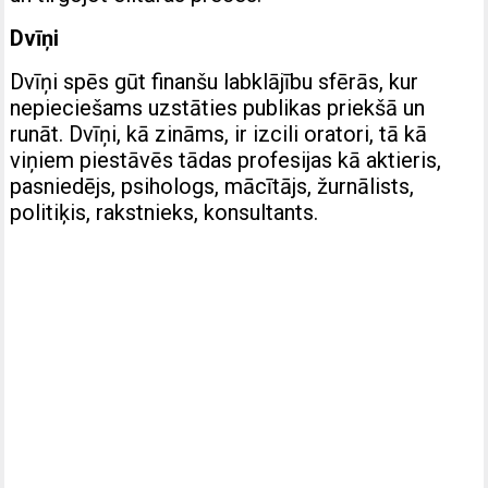
Dvīņi
Dvīņi spēs gūt finanšu labklājību sfērās, kur
nepieciešams uzstāties publikas priekšā un
runāt. Dvīņi, kā zināms, ir izcili oratori, tā kā
viņiem piestāvēs tādas profesijas kā aktieris,
pasniedējs, psihologs, mācītājs, žurnālists,
politiķis, rakstnieks, konsultants.