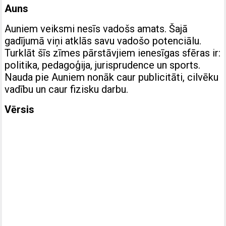
Auns
Auniem veiksmi nesīs vadošs amats. Šajā
gadījumā viņi atklās savu vadošo potenciālu.
Turklāt šīs zīmes pārstāvjiem ienesīgas sfēras ir:
politika, pedagoģija, jurisprudence un sports.
Nauda pie Auniem nonāk caur publicitāti, cilvēku
vadību un caur fizisku darbu.
Vērsis