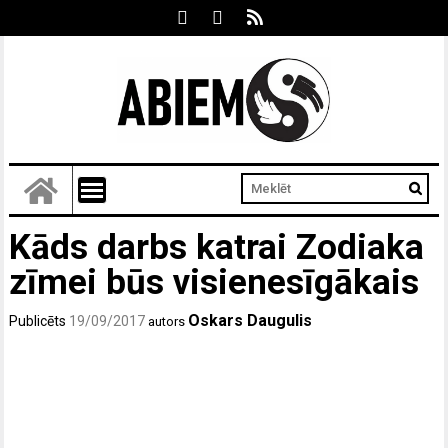
Kāds darbs katrai Zodiaka
zīmei būs visienesīgākais
Oskars Daugulis
Publicēts
19/09/2017
autors