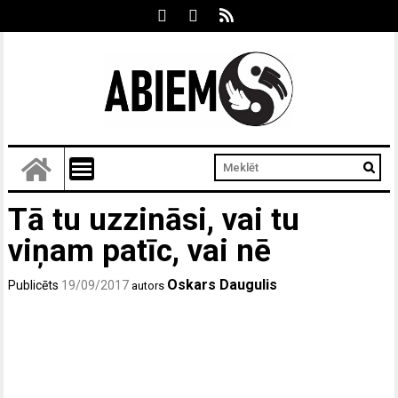
Tā tu uzzināsi, vai tu
viņam patīc, vai nē
Oskars Daugulis
Publicēts
19/09/2017
autors