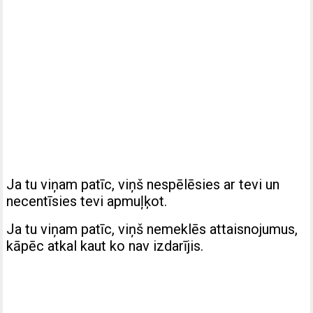
Ja tu viņam patīc, viņš nespēlēsies ar tevi un
necentīsies tevi apmuļķot.
Ja tu viņam patīc, viņš nemeklēs attaisnojumus,
kāpēc atkal kaut ko nav izdarījis.