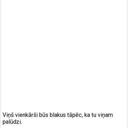
Viņš vienkārši būs blakus tāpēc, ka tu viņam
palūdzi.