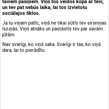
taviem pašiņiem. Viņš tos veidos kopā ar tevi,
un tev pat nebūs laika, lai tos izvietotu
sociālajos tīklos.
Ja tu viņam patīc, viņš ne tikai sūtīs tev sirsniņas
īsziņās. Viņš atnāks un pastāstīs tev par savām
jūtām.
Nav svarīgi, ko viņš saka. Svarīgi ir tas, ko viņš
dara, lai to pierādītu.