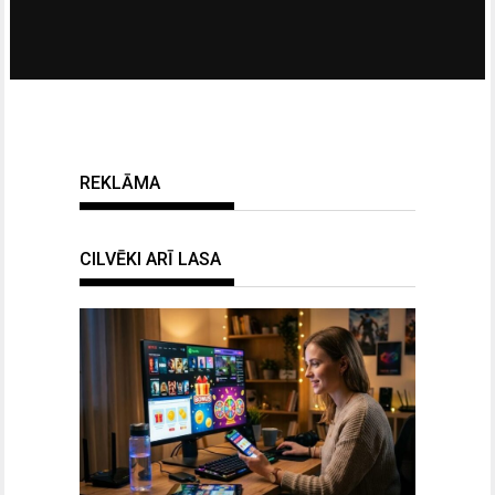
REKLĀMA
CILVĒKI ARĪ LASA