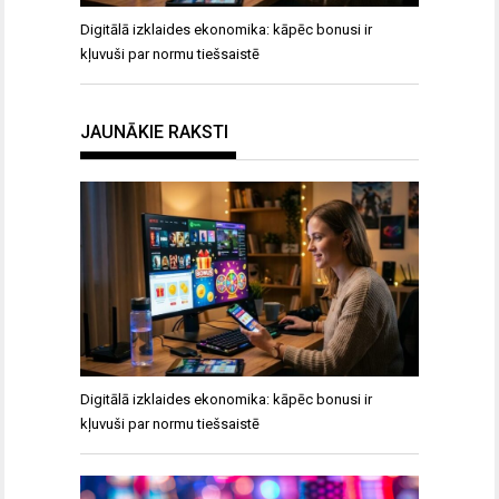
Digitālā izklaides ekonomika: kāpēc bonusi ir
kļuvuši par normu tiešsaistē
JAUNĀKIE RAKSTI
Digitālā izklaides ekonomika: kāpēc bonusi ir
kļuvuši par normu tiešsaistē