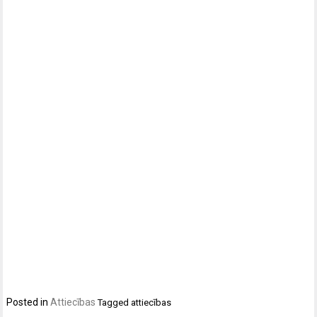
Posted in
Attiecības
Tagged
attiecības