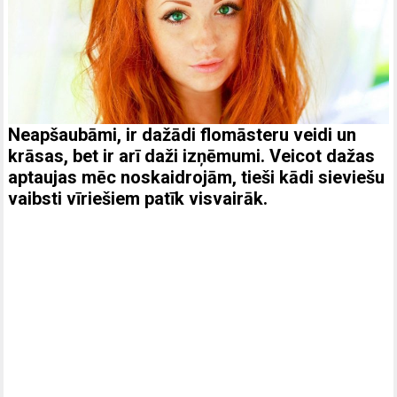
Neapšaubāmi, ir dažādi flomāsteru veidi un
krāsas, bet ir arī daži izņēmumi. Veicot dažas
aptaujas mēc noskaidrojām, tieši kādi sieviešu
vaibsti vīriešiem patīk visvairāk.