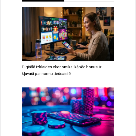
Digitālā izklaides ekonomika: kāpēc bonusi ir
kļuvuši par normu tiešsaistē