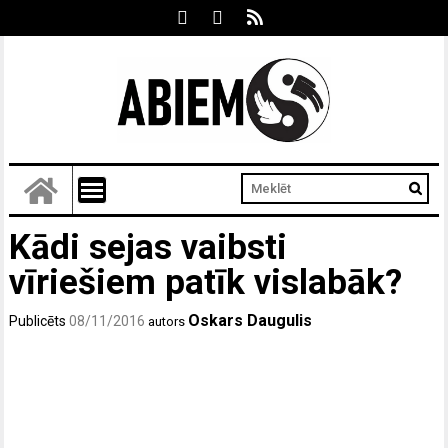
Kādi sejas vaibsti
vīriešiem patīk vislabāk?
Oskars Daugulis
Publicēts
08/11/2016
autors