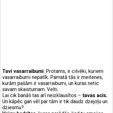
Tavi vasarraibumi
. Protams, ir cilvēki, kuriem
vasarraibumi nepatīk. Pamatā tās ir meitenes,
kurām pašām ir vasarraibumi, un kuras netic
savam skaistumam. Velti.
Lai cik banāli tas arī neizklausītos –
tavas acis.
Un kāpēc gan vēl par tām ir tik daudz dzejoļu un
dziesmu?