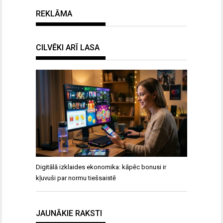
REKLĀMA
CILVĒKI ARĪ LASA
Digitālā izklaides ekonomika: kāpēc bonusi ir
kļuvuši par normu tiešsaistē
JAUNĀKIE RAKSTI