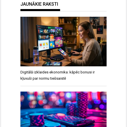
JAUNĀKIE RAKSTI
Digitālā izklaides ekonomika: kāpēc bonusi ir
kļuvuši par normu tiešsaistē