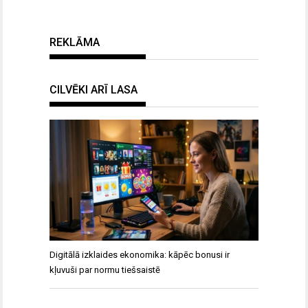
REKLĀMA
CILVĒKI ARĪ LASA
Digitālā izklaides ekonomika: kāpēc bonusi ir
kļuvuši par normu tiešsaistē