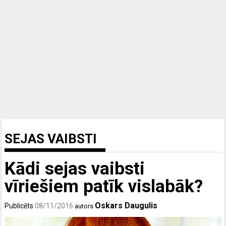
SEJAS VAIBSTI
Kādi sejas vaibsti
vīriešiem patīk vislabāk?
Oskars Daugulis
Publicēts
08/11/2016
autors