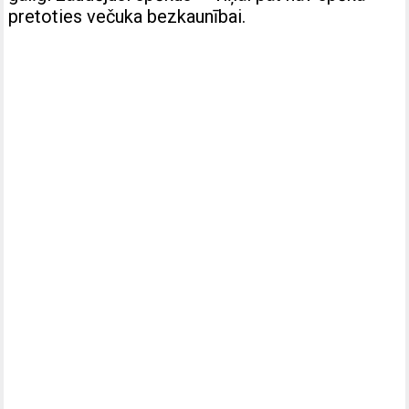
pretoties večuka bezkaunībai.