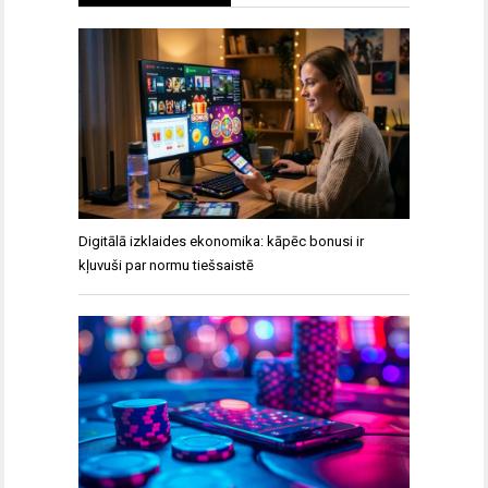
Digitālā izklaides ekonomika: kāpēc bonusi ir
kļuvuši par normu tiešsaistē