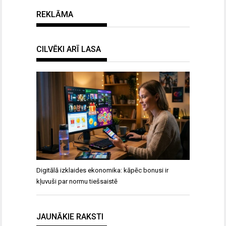
REKLĀMA
CILVĒKI ARĪ LASA
Digitālā izklaides ekonomika: kāpēc bonusi ir
kļuvuši par normu tiešsaistē
JAUNĀKIE RAKSTI