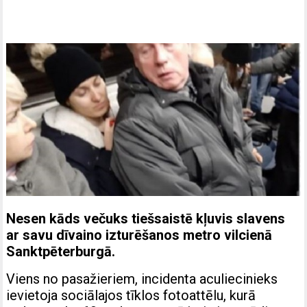
Nesen kāds večuks tiešsaistē kļuvis slavens
ar savu dīvaino izturēšanos metro vilcienā
Sanktpēterburgā.
Viens no pasažieriem, incidenta aculiecinieks
ievietoja sociālajos tīklos fotoattēlu, kurā