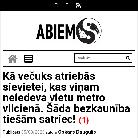
Kā večuks atriebās
sievietei, kas viņam
neiedeva vietu metro
vilcienā. Šāda bezkaunība
tiešām satriec!
(1)
Oskars Daugulis
Publicēts
05/03/2020
autors