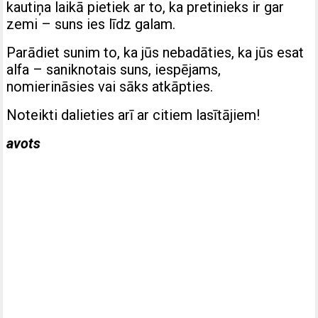
kautiņa laikā pietiek ar to, ka pretinieks ir gar
zemi – suns ies līdz galam.
Parādiet sunim to, ka jūs nebadāties, ka jūs esat
alfa – saniknotais suns, iespējams,
nomierināsies vai sāks atkāpties.
Noteikti dalieties arī ar citiem lasītājiem!
avots