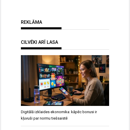
REKLĀMA
CILVĒKI ARĪ LASA
Digitālā izklaides ekonomika: kāpēc bonusi ir
kļuvuši par normu tiešsaistē