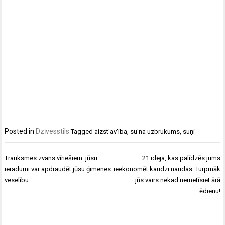
Posted in
Dzīvesstils
Tagged
aizst'av'iba
,
su'na uzbrukums
,
suņi
Ziņu
Trauksmes zvans vīriešiem: jūsu
21 ideja, kas palīdzēs jums
izvēlne
ieradumi var apdraudēt jūsu ģimenes
ieekonomēt kaudzi naudas. Turpmāk
veselību
jūs vairs nekad nemetīsiet ārā
ēdienu!