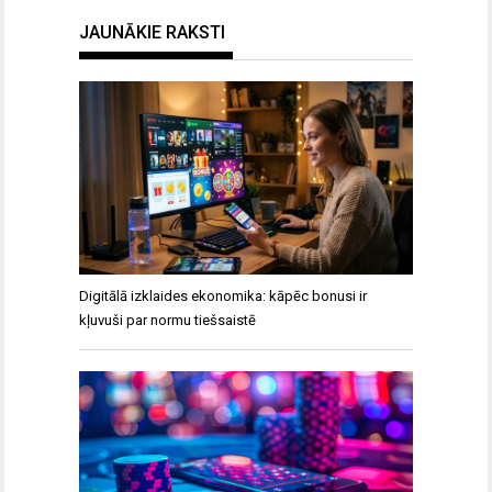
JAUNĀKIE RAKSTI
Digitālā izklaides ekonomika: kāpēc bonusi ir
kļuvuši par normu tiešsaistē