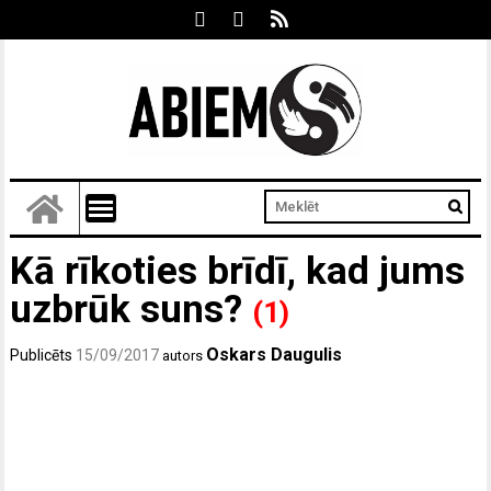
Kā rīkoties brīdī, kad jums
uzbrūk suns?
(1)
Oskars Daugulis
Publicēts
15/09/2017
autors