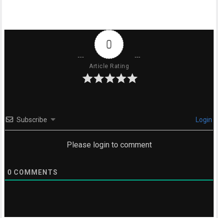
0
Article Rating
Subscribe
Login
Please login to comment
0
COMMENTS