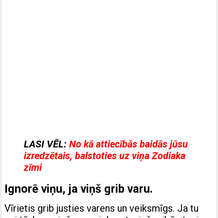
LASI VĒL:
No kā attiecībās baidās jūsu
izredzētais, balstoties uz viņa Zodiaka
zīmi
Ignorē viņu, ja viņš grib varu.
Vīrietis grib justies varens un veiksmīgs. Ja tu