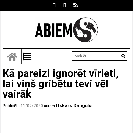
Kā pareizi ignorēt vīrieti,
lai viņš gribētu tevi vēl
vairāk
Oskars Daugulis
Publicēts
11/02/2020
autors