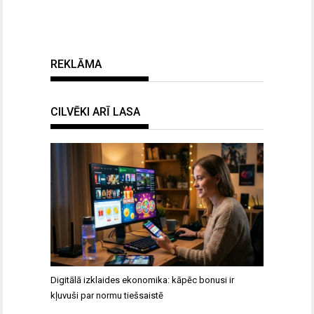
REKLĀMA
CILVĒKI ARĪ LASA
Digitālā izklaides ekonomika: kāpēc bonusi ir
kļuvuši par normu tiešsaistē