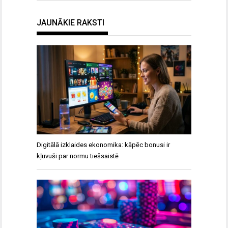
JAUNĀKIE RAKSTI
Digitālā izklaides ekonomika: kāpēc bonusi ir
kļuvuši par normu tiešsaistē