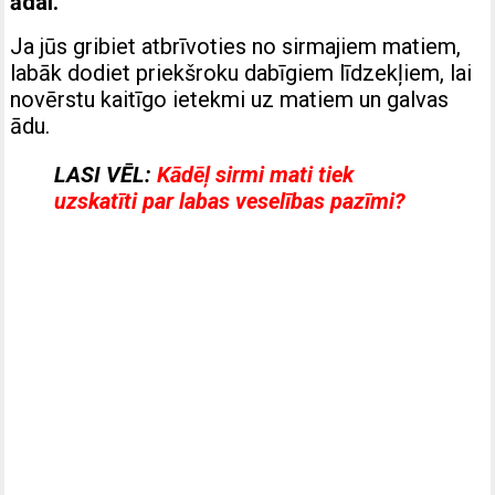
ādai.
Ja jūs gribiet atbrīvoties no sirmajiem matiem,
labāk dodiet priekšroku dabīgiem līdzekļiem, lai
novērstu kaitīgo ietekmi uz matiem un galvas
ādu.
LASI VĒL:
Kādēļ sirmi mati tiek
uzskatīti par labas veselības pazīmi?