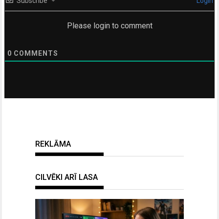
Subscribe
Login
Please login to comment
0
COMMENTS
REKLĀMA
CILVĒKI ARĪ LASA