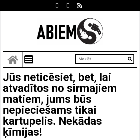
Jūs neticēsiet, bet, lai
atvadītos no sirmajiem
matiem, jums būs
nepieciešams tikai
kartupelis. Nekādas
ķīmijas!