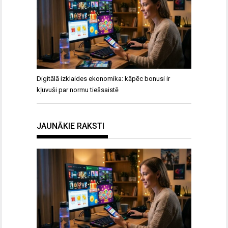
Digitālā izklaides ekonomika: kāpēc bonusi ir
kļuvuši par normu tiešsaistē
JAUNĀKIE RAKSTI