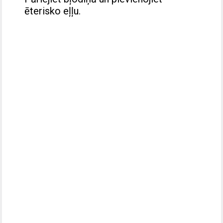
ēterisko eļļu.