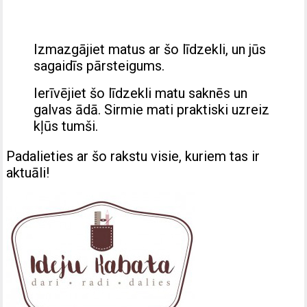
Izmazgājiet matus ar šo līdzekli, un jūs
sagaidīs pārsteigums.
Ierīvējiet šo līdzekli matu saknēs un
galvas ādā. Sirmie mati praktiski uzreiz
kļūs tumši.
Padalieties ar šo rakstu visie, kuriem tas ir
aktuāli!