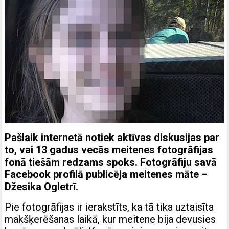
Pašlaik internetā notiek aktīvas diskusijas par
to, vai 13 gadus vecās meitenes fotogrāfijas
fonā tiešām redzams spoks. Fotogrāfiju savā
Facebook profilā publicēja meitenes māte –
Džesika Ogletrī.
Pie fotogrāfijas ir ierakstīts, ka tā tika uztaisīta
makšķerēšanas laikā, kur meitene bija devusies