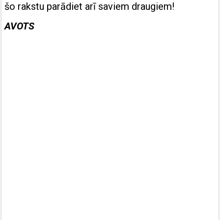
šo rakstu parādiet arī saviem draugiem!
AVOTS