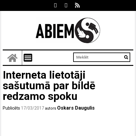
Interneta lietotāji
sašutumā par bildē
redzamo spoku
Oskars Daugulis
Publicēts
17/03/2017
autors