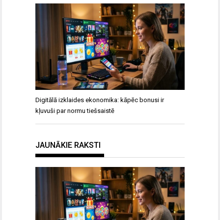
Digitālā izklaides ekonomika: kāpēc bonusi ir
kļuvuši par normu tiešsaistē
JAUNĀKIE RAKSTI