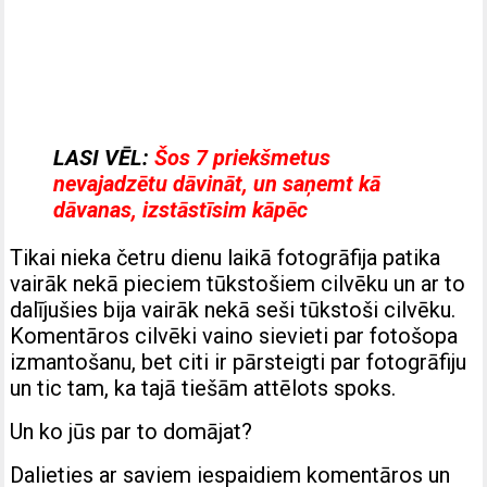
LASI VĒL:
Šos 7 priekšmetus
nevajadzētu dāvināt, un saņemt kā
dāvanas, izstāstīsim kāpēc
Tikai nieka četru dienu laikā fotogrāfija patika
vairāk nekā pieciem tūkstošiem cilvēku un ar to
dalījušies bija vairāk nekā seši tūkstoši cilvēku.
Komentāros cilvēki vaino sievieti par fotošopa
izmantošanu, bet citi ir pārsteigti par fotogrāfiju
un tic tam, ka tajā tiešām attēlots spoks.
Un ko jūs par to domājat?
Dalieties ar saviem iespaidiem komentāros un