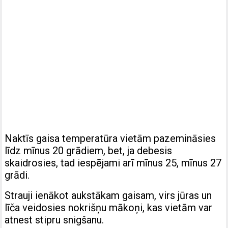
Naktīs gaisa temperatūra vietām pazemināsies
līdz mīnus 20 grādiem, bet, ja debesis
skaidrosies, tad iespējami arī mīnus 25, mīnus 27
grādi.
Strauji ienākot aukstākam gaisam, virs jūras un
līča veidosies nokrišņu mākoņi, kas vietām var
atnest stipru snigšanu.