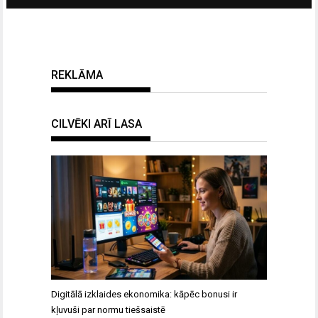
REKLĀMA
CILVĒKI ARĪ LASA
Digitālā izklaides ekonomika: kāpēc bonusi ir
kļuvuši par normu tiešsaistē