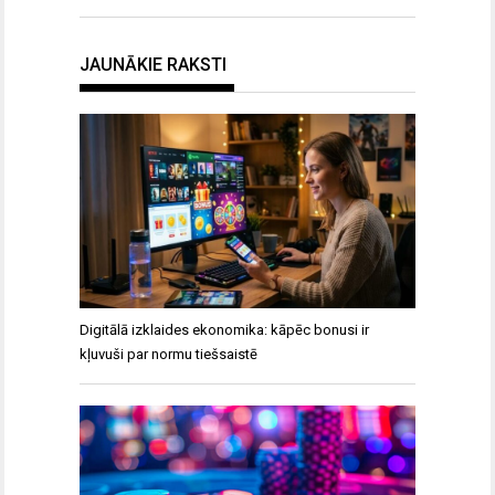
JAUNĀKIE RAKSTI
Digitālā izklaides ekonomika: kāpēc bonusi ir
kļuvuši par normu tiešsaistē