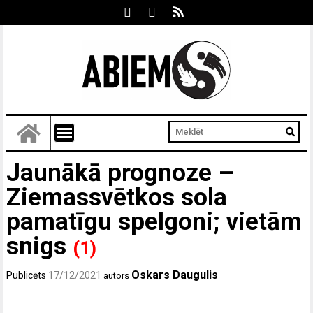
Jaunākā prognoze –
Ziemassvētkos sola
pamatīgu spelgoni; vietām
snigs
(1)
Oskars Daugulis
Publicēts
17/12/2021
autors