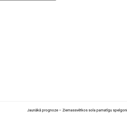
Jaunākā prognoze – Ziemassvētkos sola pamatīgu spelgoni