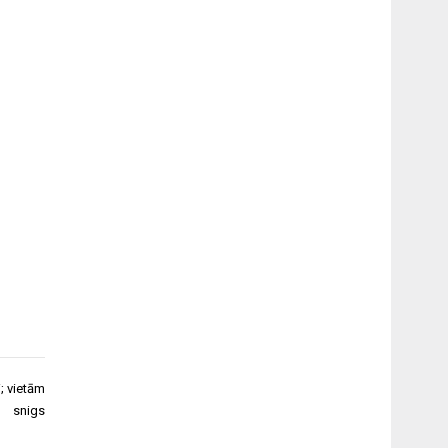
; vietām
snigs