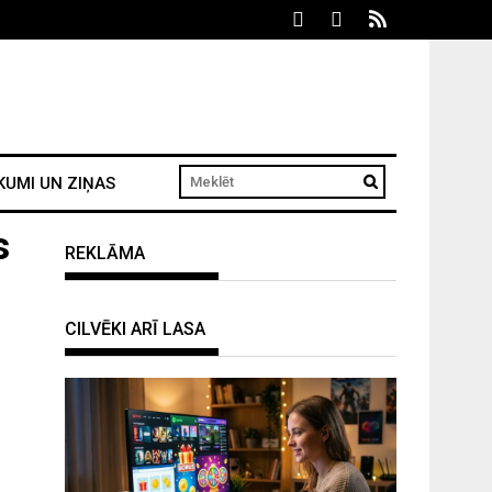
KUMI UN ZIŅAS
s
REKLĀMA
CILVĒKI ARĪ LASA