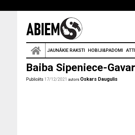
JAUNĀKIE RAKSTI
HOBIJI&PADOMI
ATT
Baiba Sipeniece-Gavare
Oskars Daugulis
Publicēts
17/12/2021
autors