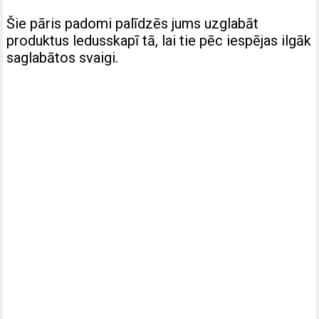
Šie pāris padomi palīdzēs jums uzglabāt
produktus ledusskapī tā, lai tie pēc iespējas ilgāk
saglabātos svaigi.