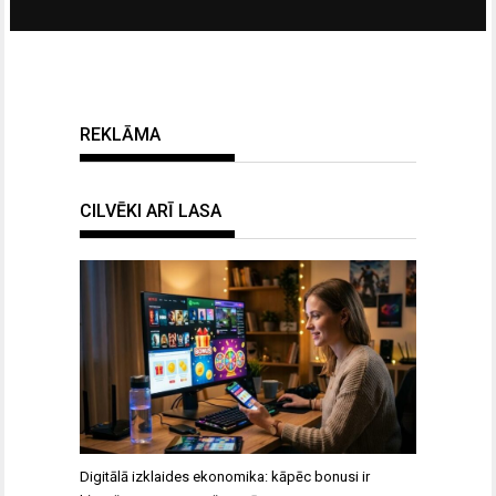
REKLĀMA
CILVĒKI ARĪ LASA
Digitālā izklaides ekonomika: kāpēc bonusi ir