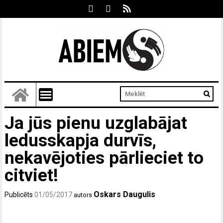
Ja jūs pienu uzglabājat
ledusskapja durvīs,
nekavējoties pārlieciet to
citviet!
Oskars Daugulis
Publicēts
01/05/2017
autors