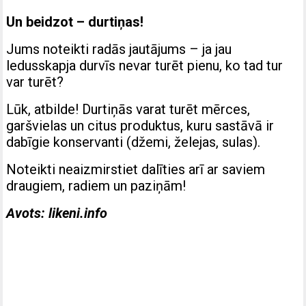
Un beidzot – durtiņas!
Jums noteikti radās jautājums – ja jau
ledusskapja durvīs nevar turēt pienu, ko tad tur
var turēt?
Lūk, atbilde! Durtiņās varat turēt mērces,
garšvielas un citus produktus, kuru sastāvā ir
dabīgie konservanti (džemi, želejas, sulas).
Noteikti neaizmirstiet dalīties arī ar saviem
draugiem, radiem un paziņām!
Avots: likeni.info