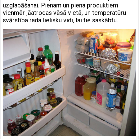
uzglabāšanai. Pienam un piena produktiem
vienmēr jāatrodas vēsā vietā, un temperatūru
svārstība rada lielisku vidi, lai tie saskābtu.