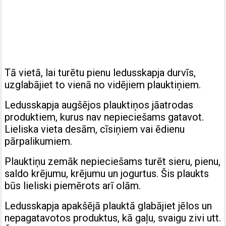
Tā vietā, lai turētu pienu ledusskapja durvīs,
uzglabājiet to vienā no vidējiem plauktiņiem.
Ledusskapja augšējos plauktiņos jāatrodas
produktiem, kurus nav nepieciešams gatavot.
Lieliska vieta desām, cīsiņiem vai ēdienu
pārpalikumiem.
Plauktiņu zemāk nepieciešams turēt sieru, pienu,
saldo krējumu, krējumu un jogurtus. Šis plaukts
būs lieliski piemērots arī olām.
Ledusskapja apakšējā plauktā glabājiet jēlos un
nepagatavotos produktus, kā gaļu, svaigu zivi utt.