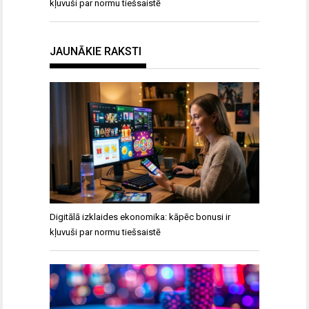
kļuvuši par normu tiešsaistē
JAUNĀKIE RAKSTI
Digitālā izklaides ekonomika: kāpēc bonusi ir
kļuvuši par normu tiešsaistē