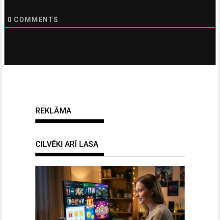
0
COMMENTS
REKLĀMA
CILVĒKI ARĪ LASA