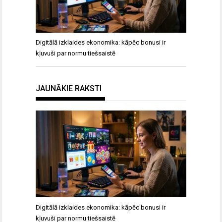
Digitālā izklaides ekonomika: kāpēc bonusi ir
kļuvuši par normu tiešsaistē
JAUNĀKIE RAKSTI
Digitālā izklaides ekonomika: kāpēc bonusi ir
kļuvuši par normu tiešsaistē