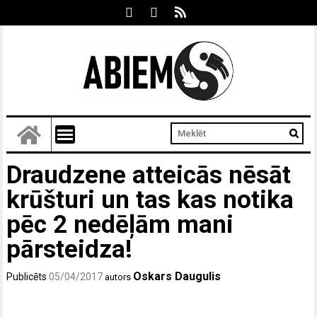
Draudzene atteicās nēsāt
krūšturi un tas kas notika
pēc 2 nedēļām mani
pārsteidza!
Oskars Daugulis
Publicēts
05/04/2017
autors