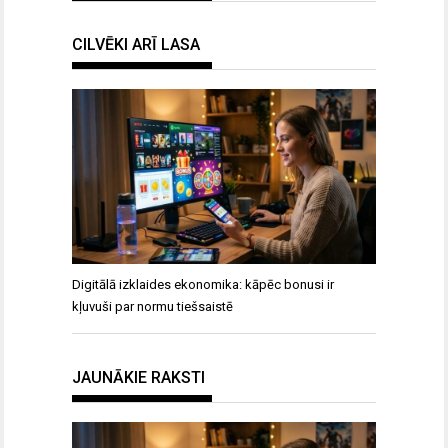
CILVĒKI ARĪ LASA
Digitālā izklaides ekonomika: kāpēc bonusi ir
kļuvuši par normu tiešsaistē
JAUNĀKIE RAKSTI