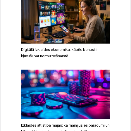
Digitālā izklaides ekonomika: kāpēc bonusi ir
kļuvuši par normu tiešsaistē
Izklaides attīstība mājās: kā mainījušies paradumi un