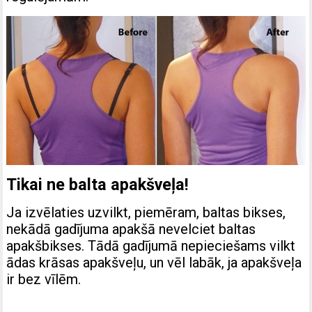
Tikai ne balta apakšveļa!
Ja izvēlaties uzvilkt, piemēram, baltas bikses,
nekādā gadījuma apakšā nevelciet baltas
apakšbikses. Tādā gadījumā nepieciešams vilkt
ādas krāsas apakšveļu, un vēl labāk, ja apakšveļa
ir bez vīlēm.