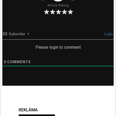
Article Rating
Subscribe
Login
Please login to comment
0
COMMENTS
REKLĀMA