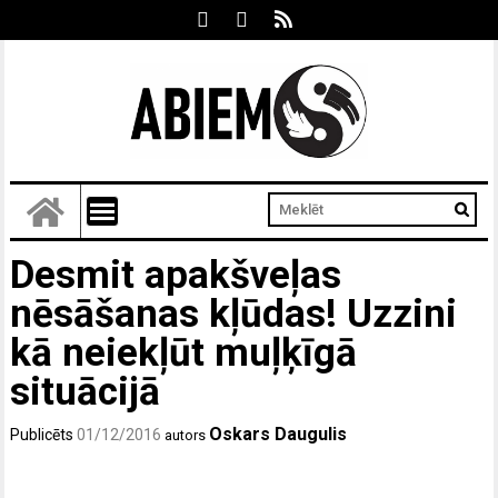
Desmit apakšveļas
nēsāšanas kļūdas! Uzzini
kā neiekļūt muļķīgā
situācijā
Oskars Daugulis
Publicēts
01/12/2016
autors