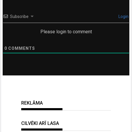
Subscribe
Login
Please login to comment
0
COMMENTS
REKLĀMA
CILVĒKI ARĪ LASA