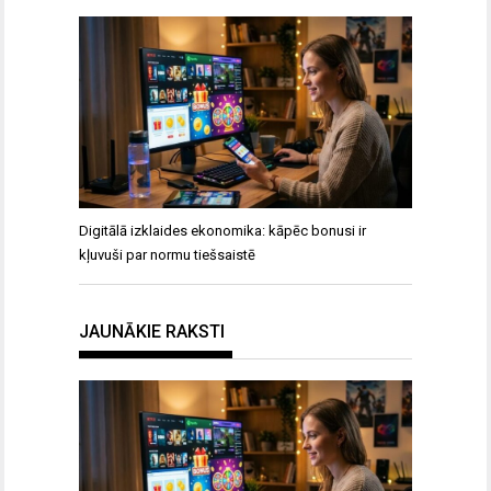
Digitālā izklaides ekonomika: kāpēc bonusi ir
kļuvuši par normu tiešsaistē
JAUNĀKIE RAKSTI