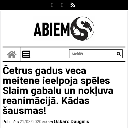
Četrus gadus veca
meitene ieelpoja spēles
Slaim gabalu un nokļuva
reanimācijā. Kādas
šausmas!
Oskars Daugulis
Publicēts
21/03/2020
autors