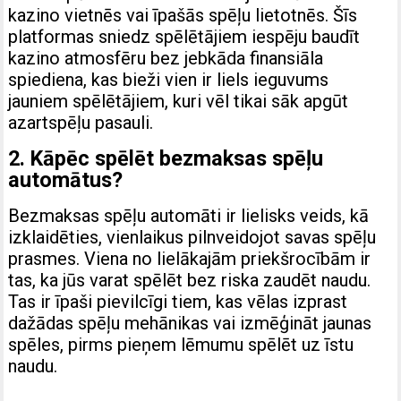
kazino vietnēs vai īpašās spēļu lietotnēs. Šīs
platformas sniedz spēlētājiem iespēju baudīt
kazino atmosfēru bez jebkāda finansiāla
spiediena, kas bieži vien ir liels ieguvums
jauniem spēlētājiem, kuri vēl tikai sāk apgūt
azartspēļu pasauli.
2. Kāpēc spēlēt bezmaksas spēļu
automātus?
Bezmaksas
spēļu automāti
ir lielisks veids, kā
izklaidēties, vienlaikus pilnveidojot savas spēļu
prasmes. Viena no lielākajām priekšrocībām ir
tas, ka jūs varat spēlēt bez riska zaudēt naudu.
Tas ir īpaši pievilcīgi tiem, kas vēlas izprast
dažādas spēļu mehānikas vai izmēģināt jaunas
spēles, pirms pieņem lēmumu spēlēt uz īstu
naudu.