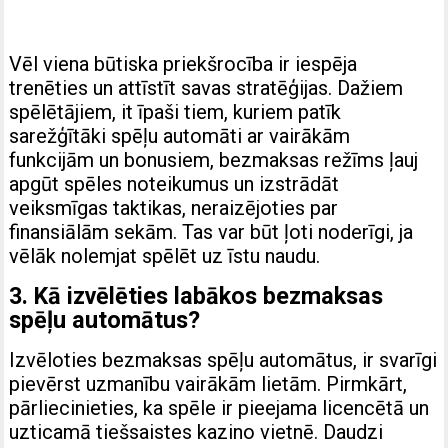
Vēl viena būtiska priekšrocība ir iespēja
trenēties un attīstīt savas stratēģijas. Dažiem
spēlētājiem, it īpaši tiem, kuriem patīk
sarežģītāki spēļu automāti ar vairākām
funkcijām un bonusiem, bezmaksas režīms ļauj
apgūt spēles noteikumus un izstrādāt
veiksmīgas taktikas, neraizējoties par
finansiālām sekām. Tas var būt ļoti noderīgi, ja
vēlāk nolemjat spēlēt uz īstu naudu.
3. Kā izvēlēties labākos bezmaksas
spēļu automātus?
Izvēloties bezmaksas spēļu automātus, ir svarīgi
pievērst uzmanību vairākām lietām. Pirmkārt,
pārliecinieties, ka spēle ir pieejama licencētā un
uzticamā tiešsaistes kazino vietnē. Daudzi