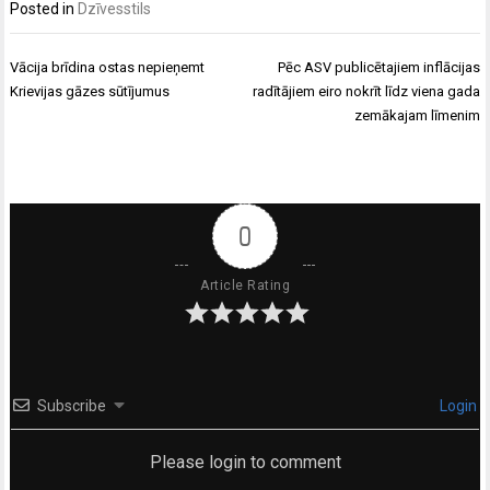
Posted in
Dzīvesstils
Ziņu
Vācija brīdina ostas nepieņemt
Pēc ASV publicētajiem inflācijas
izvēlne
Krievijas gāzes sūtījumus
radītājiem eiro nokrīt līdz viena gada
zemākajam līmenim
0
Article Rating
Subscribe
Login
Please login to comment