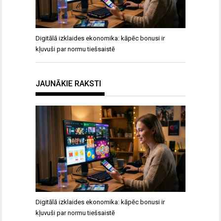
Digitālā izklaides ekonomika: kāpēc bonusi ir
kļuvuši par normu tiešsaistē
JAUNĀKIE RAKSTI
Digitālā izklaides ekonomika: kāpēc bonusi ir
kļuvuši par normu tiešsaistē