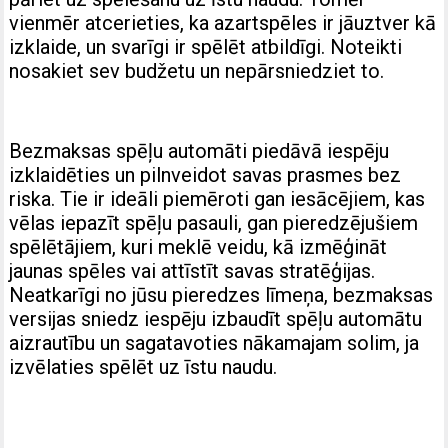
vienmēr atcerieties, ka azartspēles ir jāuztver kā
izklaide, un svarīgi ir spēlēt atbildīgi. Noteikti
nosakiet sev budžetu un nepārsniedziet to.
Bezmaksas spēļu automāti piedāvā iespēju
izklaidēties un pilnveidot savas prasmes bez
riska. Tie ir ideāli piemēroti gan iesācējiem, kas
vēlas iepazīt spēļu pasauli, gan pieredzējušiem
spēlētājiem, kuri meklē veidu, kā izmēģināt
jaunas spēles vai attīstīt savas stratēģijas.
Neatkarīgi no jūsu pieredzes līmeņa, bezmaksas
versijas sniedz iespēju izbaudīt spēļu automātu
aizrautību un sagatavoties nākamajam solim, ja
izvēlaties spēlēt uz īstu naudu.