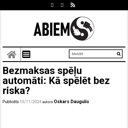
Bezmaksas spēļu
automāti: Kā spēlēt bez
riska?
Oskars Daugulis
Publicēts
15/11/2024
autors