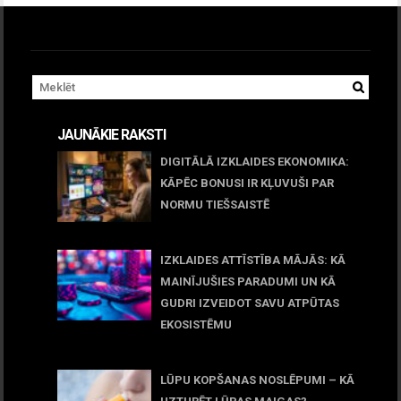
JAUNĀKIE RAKSTI
DIGITĀLĀ IZKLAIDES EKONOMIKA:
KĀPĒC BONUSI IR KĻUVUŠI PAR
NORMU TIEŠSAISTĒ
11 jūnijs, 2026
IZKLAIDES ATTĪSTĪBA MĀJĀS: KĀ
MAINĪJUŠIES PARADUMI UN KĀ
GUDRI IZVEIDOT SAVU ATPŪTAS
EKOSISTĒMU
05 maijs, 2026
LŪPU KOPŠANAS NOSLĒPUMI – KĀ