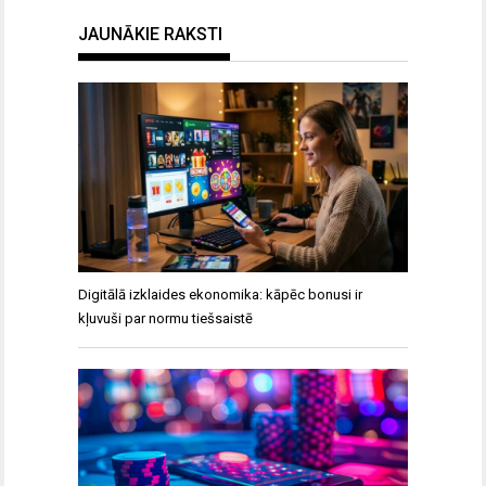
JAUNĀKIE RAKSTI
Digitālā izklaides ekonomika: kāpēc bonusi ir
kļuvuši par normu tiešsaistē