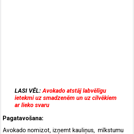
LASI VĒL:
Avokado atstāj labvēlīgu
ietekmi uz smadzenēm un uz cilvēkiem
ar lieko svaru
Pagatavošana:
Avokado nomizot, izņemt kauliņus, mīkstumu