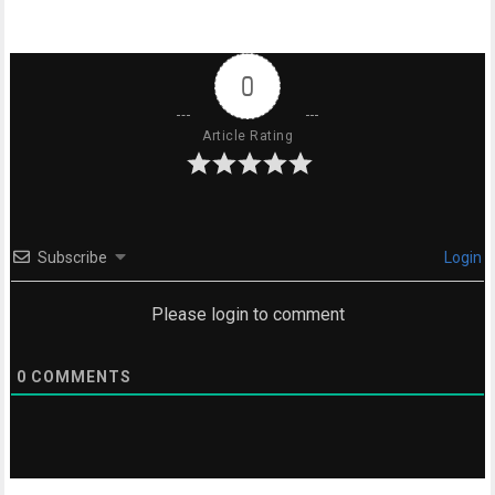
0
Article Rating
Subscribe
Login
Please login to comment
0
COMMENTS