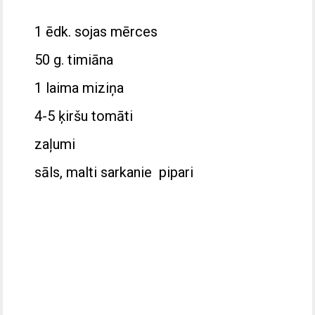
1 ēdk. sojas mērces
50 g. timiāna
1 laima miziņa
4-5 ķiršu tomāti
zaļumi
sāls, malti sarkanie pipari