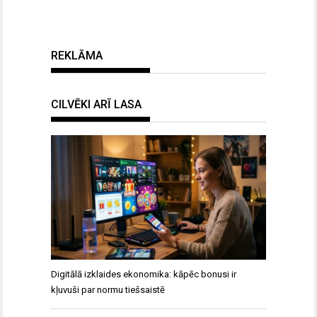
REKLĀMA
CILVĒKI ARĪ LASA
Digitālā izklaides ekonomika: kāpēc bonusi ir
kļuvuši par normu tiešsaistē