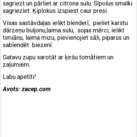
sagriezt un pārliet ar citrona sulu. Sīpolus smalki
sagrieziet. Ķiplokus izspiest caur presi.
Visas sastāvdaļas ielikt blenderī, pieliet karstu
dārzeņu buljonu,laima sulu, sojas mērci, ielikt
timiānu, laima mizu, pievienojiet sāli, piparus un
sablendēt biezenī.
Gatavu zupu sarotāt ar ķiršu tomātiem un
zaļumiem.
Labu apetīti!
Avots: zacep.com