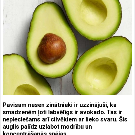
Pavisam nesen zinātnieki ir uzzinājuši, ka
smadzenēm ļoti labvēlīgs ir avokado. Tas ir
nepieciešams arī cilvēkiem ar lieko svaru. Šis
auglis palīdz uzlabot modrību un
koncentrēšanās spējas.