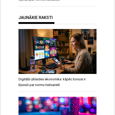
JAUNĀKIE RAKSTI
Digitālā izklaides ekonomika: kāpēc bonusi ir
kļuvuši par normu tiešsaistē