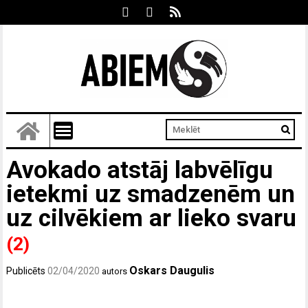
Avokado atstāj labvēlīgu
ietekmi uz smadzenēm un
uz cilvēkiem ar lieko svaru
(2)
Oskars Daugulis
Publicēts
02/04/2020
autors