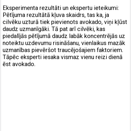
Eksperimenta rezultāti un ekspertu ieteikumi:
Pētījuma rezultātā kļuva skaidrs, tas ka, ja
cilvēku uzturā tiek pievienots avokado, viņi kļūst
daudz uzmanīgāki. Tā pat arī cilvēki, kas
piedalījās pētījumā daudz labāk koncentrējās uz
noteiktu uzdevumu risināšanu, vienlaikus mazāk
uzmanības pievēršot traucējošajiem faktoriem.
Tāpēc eksperti iesaka vismaz vienu reizi dienā
ēst avokado.