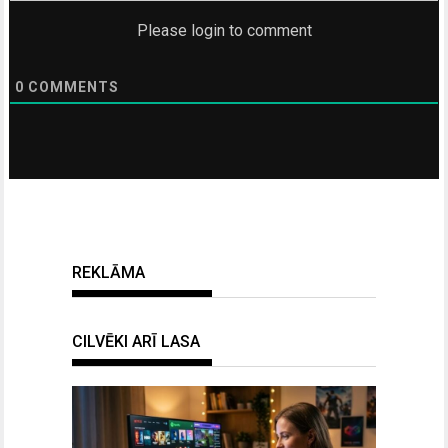
Please login to comment
0
COMMENTS
REKLĀMA
CILVĒKI ARĪ LASA