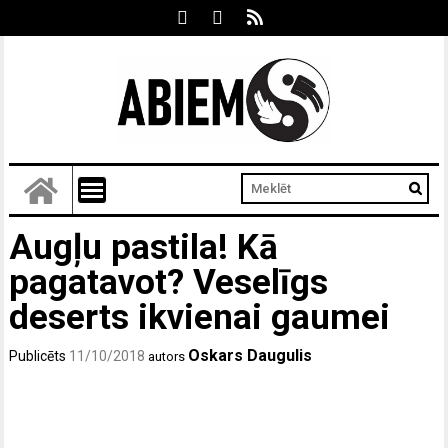
Augļu pastila! Kā
pagatavot? Veselīgs
deserts ikvienai gaumei
Oskars Daugulis
Publicēts
11/10/2018
autors