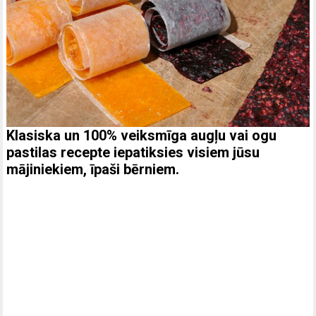
Klasiska un 100% veiksmīga augļu vai ogu
pastilas recepte iepatiksies visiem jūsu
mājiniekiem, īpaši bērniem.