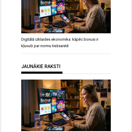
Digitālā izklaides ekonomika: kāpēc bonusi ir
kļuvuši par normu tiešsaistē
JAUNĀKIE RAKSTI