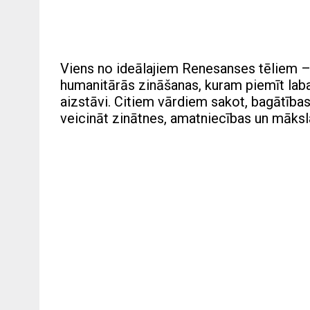
Viens no ideālajiem Renesanses tēliem – 
humanitārās zināšanas, kuram piemīt laba
aizstāvi. Citiem vārdiem sakot, bagātības 
veicināt zinātnes, amatniecības un māksla