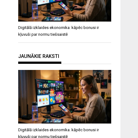
Digitālā izklaides ekonomika: kāpēc bonusi ir
kļuvuši par normu tiešsaistē
JAUNĀKIE RAKSTI
Digitālā izklaides ekonomika: kāpēc bonusi ir
kļuvuši par normu tiešsaistē