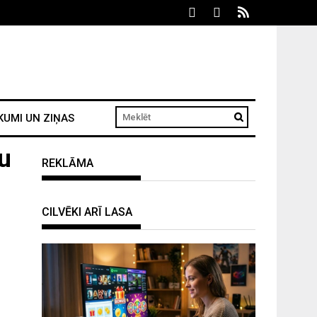
KUMI UN ZIŅAS
u
REKLĀMA
CILVĒKI ARĪ LASA