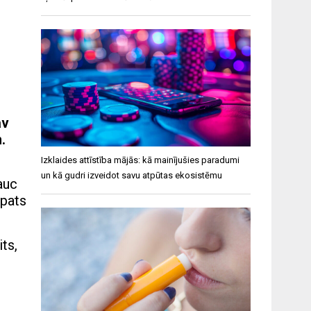
av
.
Izklaides attīstība mājās: kā mainījušies paradumi
un kā gudri izveidot savu atpūtas ekosistēmu
auc
 pats
ts,