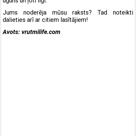
uguns un ļoti ilgi.
Jums noderēja mūsu raksts? Tad noteikti
dalieties arī ar citiem lasītājiem!
Avots: vrutmilife.com