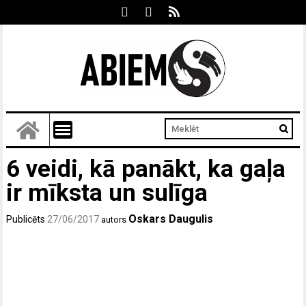
6 veidi, kā panākt, ka gaļa
ir mīksta un sulīga
Oskars Daugulis
Publicēts
27/06/2017
autors