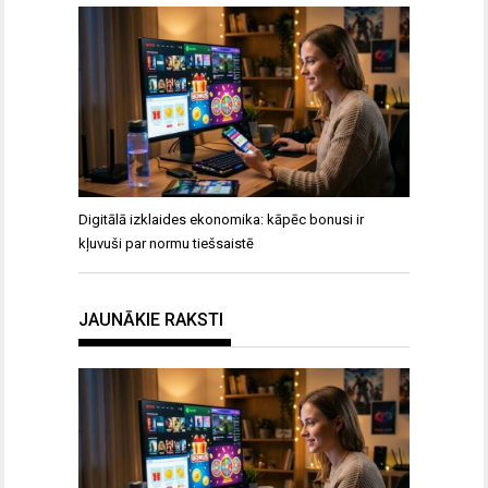
Digitālā izklaides ekonomika: kāpēc bonusi ir
kļuvuši par normu tiešsaistē
JAUNĀKIE RAKSTI