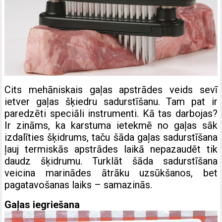
Cits mehāniskais gaļas apstrādes veids sevī
ietver gaļas šķiedru sadurstīšanu. Tam pat ir
paredzēti speciāli instrumenti. Kā tas darbojas?
Ir zināms, ka karstuma ietekmē no gaļas sāk
izdalīties šķidrums, taču šāda gaļas sadurstīšana
ļauj termiskās apstrādes laikā nepazaudēt tik
daudz šķidrumu. Turklāt šāda sadurstīšana
veicina marinādes ātrāku uzsūkšanos, bet
pagatavošanas laiks – samazinās.
Gaļas iegriešana