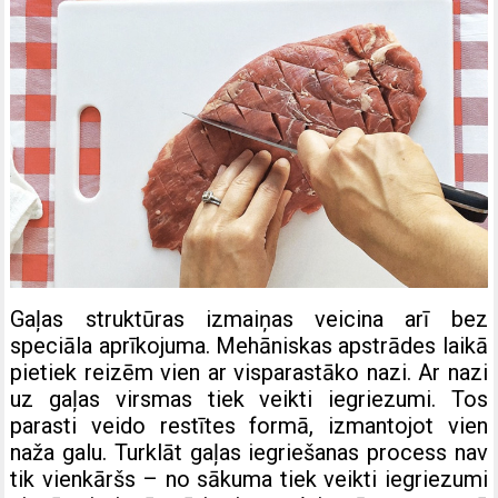
Gaļas struktūras izmaiņas veicina arī bez
speciāla aprīkojuma. Mehāniskas apstrādes laikā
pietiek reizēm vien ar visparastāko nazi. Ar nazi
uz gaļas virsmas tiek veikti iegriezumi. Tos
parasti veido restītes formā, izmantojot vien
naža galu. Turklāt gaļas iegriešanas process nav
tik vienkāršs – no sākuma tiek veikti iegriezumi