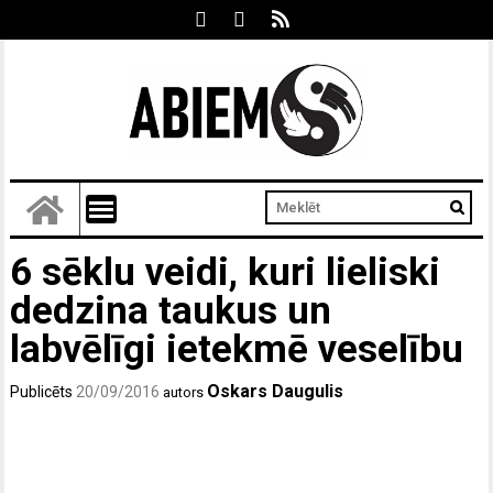
6 sēklu veidi, kuri lieliski
dedzina taukus un
labvēlīgi ietekmē veselību
Oskars Daugulis
Publicēts
20/09/2016
autors