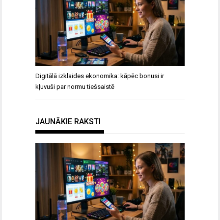
Digitālā izklaides ekonomika: kāpēc bonusi ir
kļuvuši par normu tiešsaistē
JAUNĀKIE RAKSTI