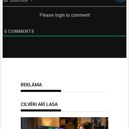
Subscribe
Login
Please login to comment
0
COMMENTS
REKLĀMA
CILVĒKI ARĪ LASA