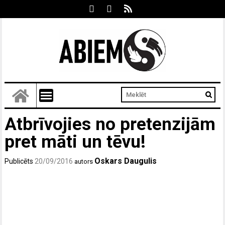
Atbrīvojies no pretenzijām
pret māti un tēvu!
Oskars Daugulis
Publicēts
20/09/2016
autors