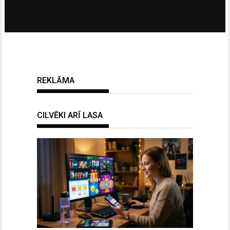
REKLĀMA
CILVĒKI ARĪ LASA