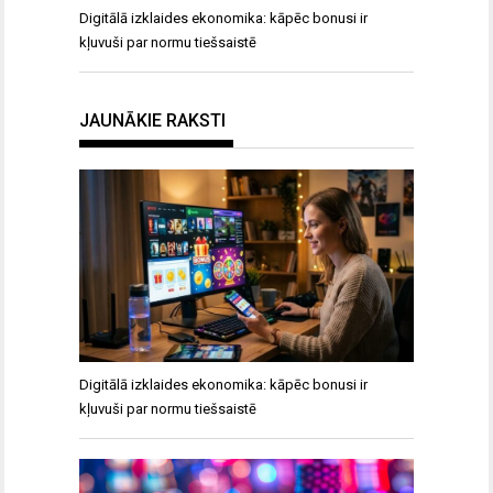
Digitālā izklaides ekonomika: kāpēc bonusi ir
kļuvuši par normu tiešsaistē
JAUNĀKIE RAKSTI
Digitālā izklaides ekonomika: kāpēc bonusi ir
kļuvuši par normu tiešsaistē