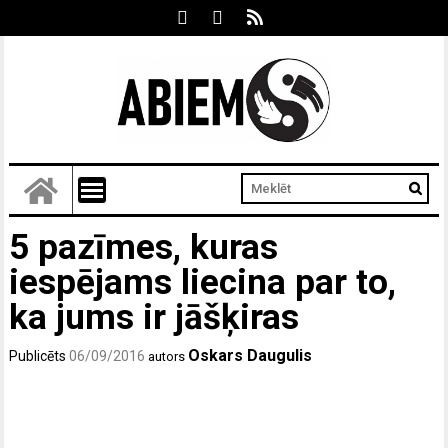
5 pazīmes, kuras
iespējams liecina par to,
ka jums ir jāšķiras
Oskars Daugulis
Publicēts
06/09/2016
autors