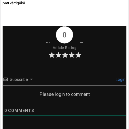
pati vērtīgākā
0
Article Rating
Subscribe
Login
Please login to comment
0
COMMENTS