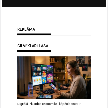
REKLĀMA
CILVĒKI ARĪ LASA
Digitālā izklaides ekonomika: kāpēc bonusi ir