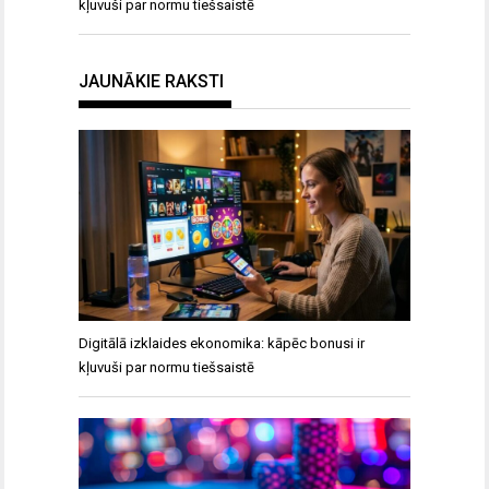
kļuvuši par normu tiešsaistē
JAUNĀKIE RAKSTI
Digitālā izklaides ekonomika: kāpēc bonusi ir
kļuvuši par normu tiešsaistē