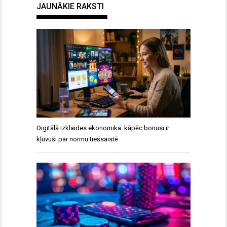
JAUNĀKIE RAKSTI
Digitālā izklaides ekonomika: kāpēc bonusi ir
kļuvuši par normu tiešsaistē