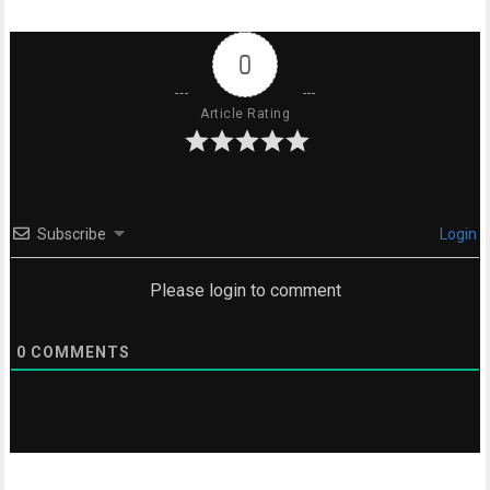
0
Article Rating
Subscribe
Login
Please login to comment
0
COMMENTS