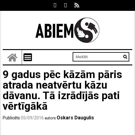
9 gadus pēc kāzām pāris
atrada neatvērtu kāzu
dāvanu. Tā izrādījās pati
vērtīgākā
Oskars Daugulis
Publicēts
05/09/2016
autors