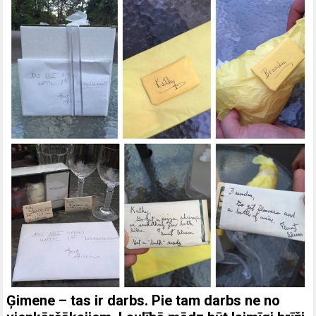
Ģimene – tas ir darbs. Pie tam darbs ne no