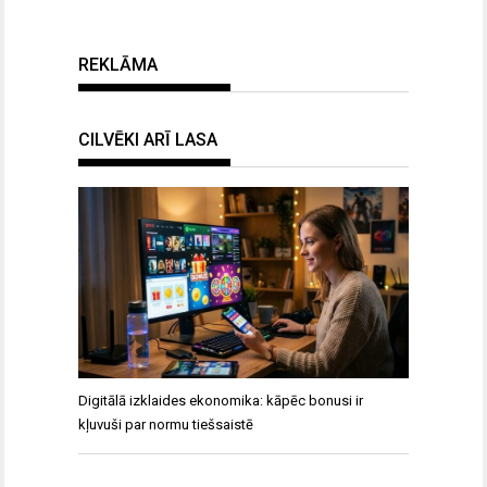
REKLĀMA
CILVĒKI ARĪ LASA
Digitālā izklaides ekonomika: kāpēc bonusi ir
kļuvuši par normu tiešsaistē