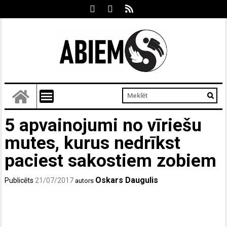
5 apvainojumi no vīriešu
mutes, kurus nedrīkst
paciest sakostiem zobiem
Oskars Daugulis
Publicēts
21/07/2017
autors