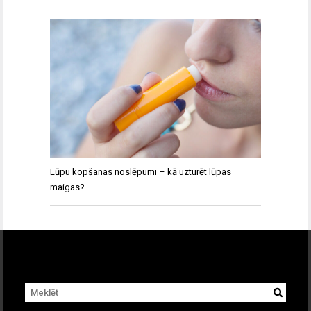
Lūpu kopšanas noslēpumi – kā uzturēt lūpas
maigas?