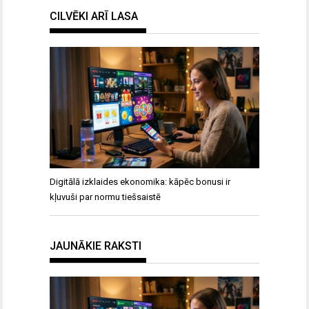
CILVĒKI ARĪ LASA
Digitālā izklaides ekonomika: kāpēc bonusi ir
kļuvuši par normu tiešsaistē
JAUNĀKIE RAKSTI