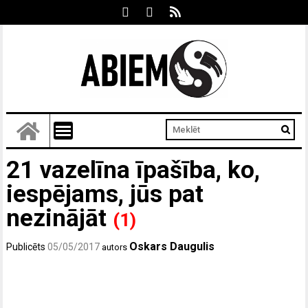
21 vazelīna īpašība, ko,
iespējams, jūs pat
nezinājāt
(1)
Oskars Daugulis
Publicēts
05/05/2017
autors