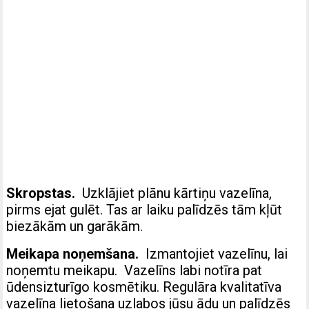
Skropstas.
Uzklājiet plānu kārtiņu vazelīna,
pirms ejat gulēt. Tas ar laiku palīdzēs tām kļūt
biezākām un garākām.
Meikapa noņemšana.
Izmantojiet vazelīnu, lai
noņemtu meikapu. Vazelīns labi notīra pat
ūdensizturīgo kosmētiku. Regulāra kvalitatīva
vazelīna lietošana uzlabos jūsu ādu un palīdzēs