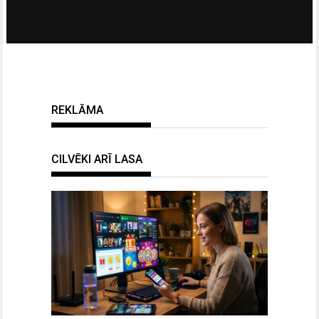
REKLĀMA
CILVĒKI ARĪ LASA