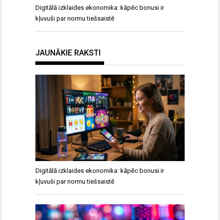
Digitālā izklaides ekonomika: kāpēc bonusi ir
kļuvuši par normu tiešsaistē
JAUNĀKIE RAKSTI
Digitālā izklaides ekonomika: kāpēc bonusi ir
kļuvuši par normu tiešsaistē