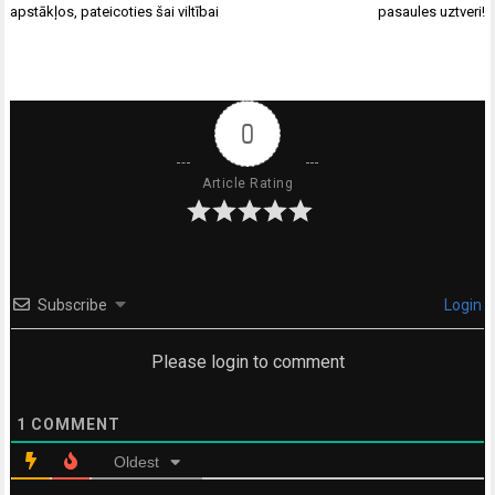
apstākļos, pateicoties šai viltībai
pasaules uztveri!
0
Article Rating
Subscribe
Login
Please login to comment
1
COMMENT
Oldest