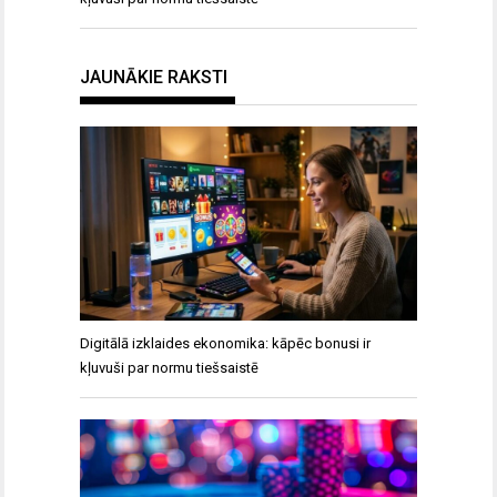
JAUNĀKIE RAKSTI
Digitālā izklaides ekonomika: kāpēc bonusi ir
kļuvuši par normu tiešsaistē