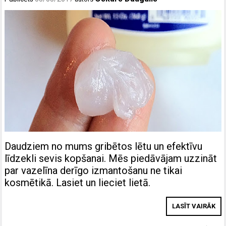
Daudziem no mums gribētos lētu un efektīvu
līdzekli sevis kopšanai. Mēs piedāvājam uzzināt
par vazelīna derīgo izmantošanu ne tikai
kosmētikā. Lasiet un lieciet lietā.
LASĪT VAIRĀK