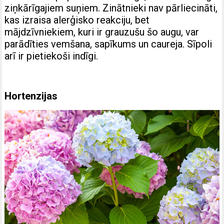
ziņkārīgajiem suņiem. Zinātnieki nav pārliecināti,
kas izraisa alerģisko reakciju, bet
mājdzīvniekiem, kuri ir grauzušu šo augu, var
parādīties vemšana, sapīkums un caureja. Sīpoli
arī ir pietiekoši indīgi.
Hortenzijas