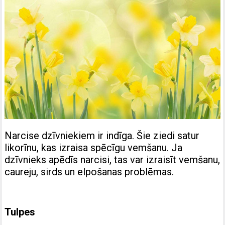
Narcise dzīvniekiem ir indīga. Šie ziedi satur
likorīnu, kas izraisa spēcīgu vemšanu. Ja
dzīvnieks apēdīs narcisi, tas var izraisīt vemšanu,
caureju, sirds un elpošanas problēmas.
Tulpes