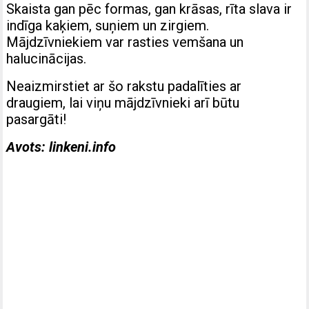
Skaista gan pēc formas, gan krāsas, rīta slava ir
indīga kaķiem, suņiem un zirgiem.
Mājdzīvniekiem var rasties vemšana un
halucinācijas.
Neaizmirstiet ar šo rakstu padalīties ar
draugiem, lai viņu mājdzīvnieki arī būtu
pasargāti!
Avots: linkeni.info