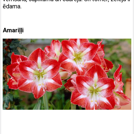
ēdama.
Amariļļi