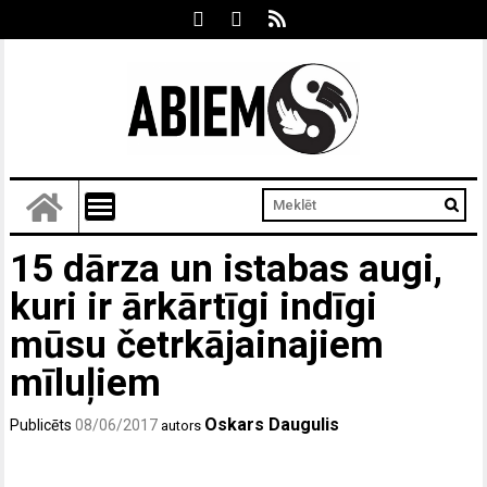
15 dārza un istabas augi,
kuri ir ārkārtīgi indīgi
mūsu četrkājainajiem
mīluļiem
Oskars Daugulis
Publicēts
08/06/2017
autors