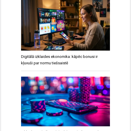
Digitālā izklaides ekonomika: kāpēc bonusi ir
kļuvuši par normu tiešsaistē