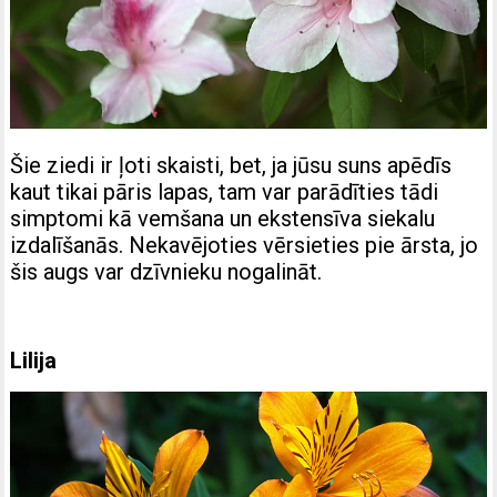
Šie ziedi ir ļoti skaisti, bet, ja jūsu suns apēdīs
kaut tikai pāris lapas, tam var parādīties tādi
simptomi kā vemšana un ekstensīva siekalu
izdalīšanās. Nekavējoties vērsieties pie ārsta, jo
šis augs var dzīvnieku nogalināt.
Lilija