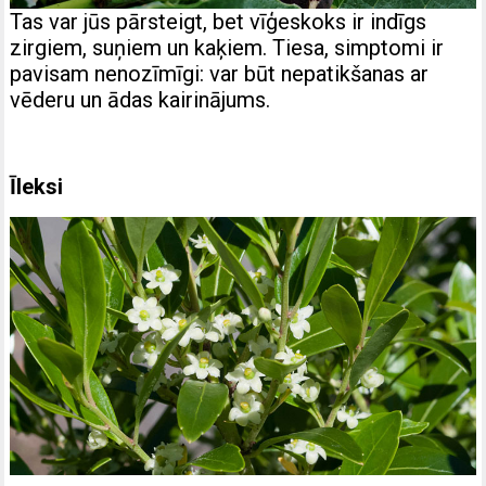
Tas var jūs pārsteigt, bet vīģeskoks ir indīgs
zirgiem, suņiem un kaķiem. Tiesa, simptomi ir
pavisam nenozīmīgi: var būt nepatikšanas ar
vēderu un ādas kairinājums.
Īleksi