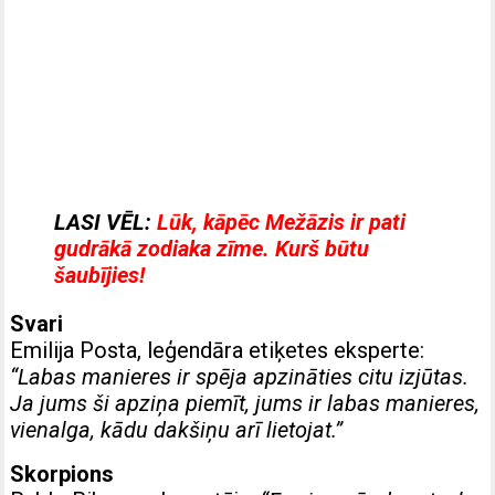
LASI VĒL:
Lūk, kāpēc Mežāzis ir pati
gudrākā zodiaka zīme. Kurš būtu
šaubījies!
Svari
Emilija Posta, leģendāra etiķetes eksperte:
“Labas manieres ir spēja apzināties citu izjūtas.
Ja jums ši apziņa piemīt, jums ir labas manieres,
vienalga, kādu dakšiņu arī lietojat.”
Skorpions