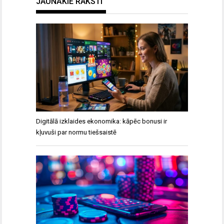
JAUNĀKIE RAKSTI
Digitālā izklaides ekonomika: kāpēc bonusi ir
kļuvuši par normu tiešsaistē