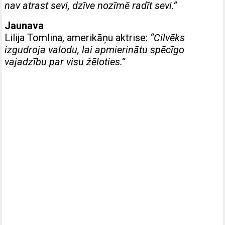
nav atrast sevi, dzīve nozīmē radīt sevi.”
Jaunava
Lilija Tomlina, amerikāņu aktrise:
“Cilvēks
izgudroja valodu, lai apmierinātu spēcīgo
vajadzību par visu žēloties.”