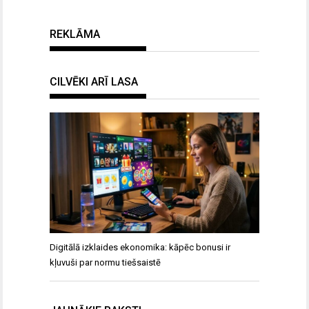
REKLĀMA
CILVĒKI ARĪ LASA
Digitālā izklaides ekonomika: kāpēc bonusi ir
kļuvuši par normu tiešsaistē