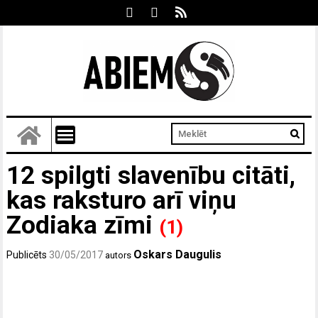
12 spilgti slavenību citāti,
kas raksturo arī viņu
Zodiaka zīmi
(1)
Oskars Daugulis
Publicēts
30/05/2017
autors