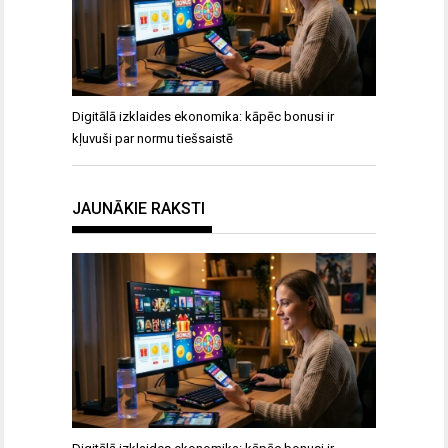
Digitālā izklaides ekonomika: kāpēc bonusi ir
kļuvuši par normu tiešsaistē
JAUNĀKIE RAKSTI