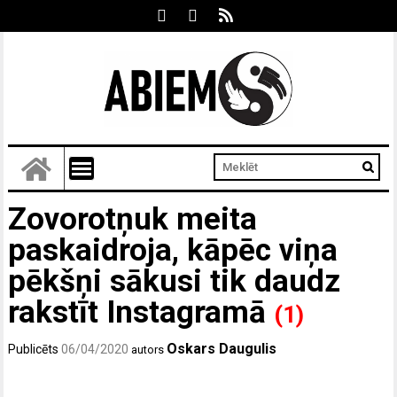
Zovorotņuk meita
paskaidroja, kāpēc viņa
pēkšņi sākusi tik daudz
rakstīt Instagramā
(1)
Oskars Daugulis
Publicēts
06/04/2020
autors