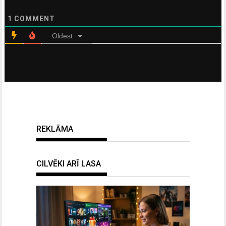
1
COMMENT
Oldest
REKLĀMA
CILVĒKI ARĪ LASA