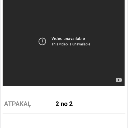
ATPAKAĻ
2 no 2