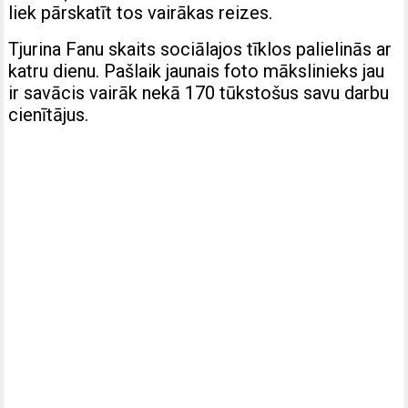
liek pārskatīt tos vairākas reizes.
Tjurina Fanu skaits sociālajos tīklos palielinās ar
katru dienu. Pašlaik jaunais foto mākslinieks jau
ir savācis vairāk nekā 170 tūkstošus savu darbu
cienītājus.