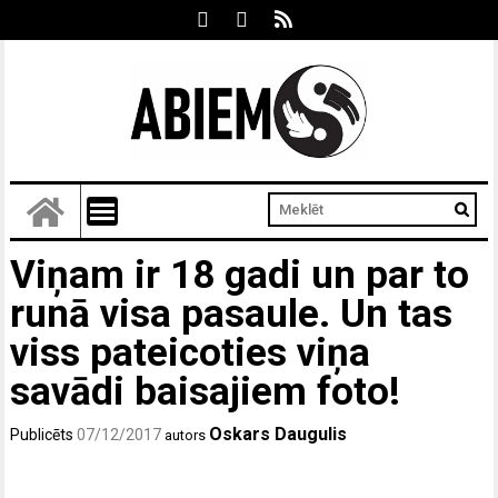
Viņam ir 18 gadi un par to
runā visa pasaule. Un tas
viss pateicoties viņa
savādi baisajiem foto!
Oskars Daugulis
Publicēts
07/12/2017
autors