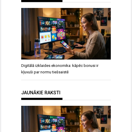
Digitālā izklaides ekonomika: kāpēc bonusi ir
kļuvuši par normu tiešsaistē
JAUNĀKIE RAKSTI