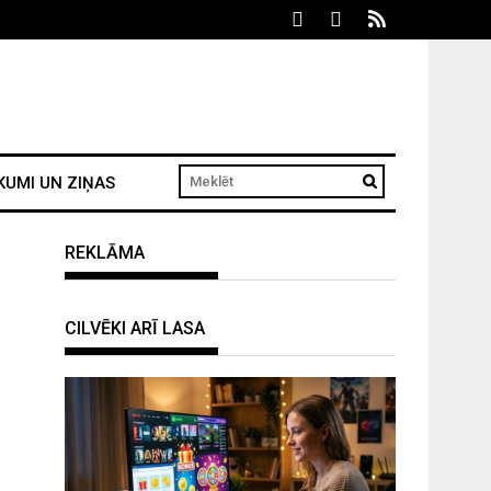
KUMI UN ZIŅAS
REKLĀMA
CILVĒKI ARĪ LASA