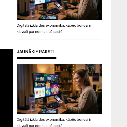
Digitālā izklaides ekonomika: kāpēc bonusi ir
kļuvuši par normu tiešsaistē
JAUNĀKIE RAKSTI
Digitālā izklaides ekonomika: kāpēc bonusi ir
kļuvuši par normu tiešsaistē