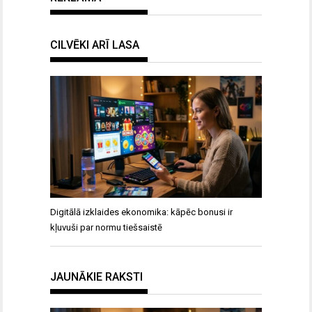
CILVĒKI ARĪ LASA
Digitālā izklaides ekonomika: kāpēc bonusi ir
kļuvuši par normu tiešsaistē
JAUNĀKIE RAKSTI