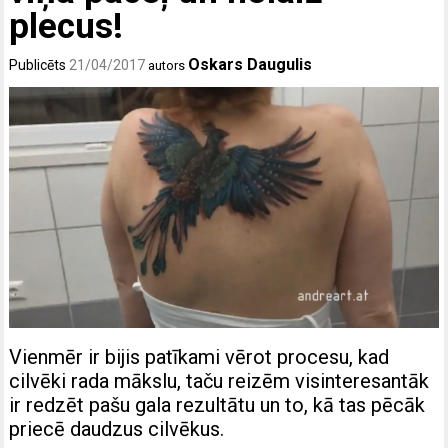
plecus!
Oskars Daugulis
Publicēts
21/04/2017
autors
Vienmēr ir bijis patīkami vērot procesu, kad
cilvēki rada mākslu, taču reizēm visinteresantāk
ir redzēt pašu gala rezultātu un to, kā tas pēcāk
priecē daudzus cilvēkus.