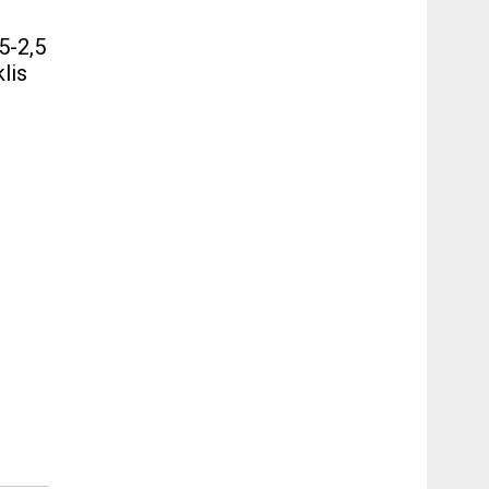
5-2,5
lis