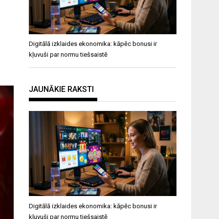
Digitālā izklaides ekonomika: kāpēc bonusi ir
kļuvuši par normu tiešsaistē
JAUNĀKIE RAKSTI
Digitālā izklaides ekonomika: kāpēc bonusi ir
kļuvuši par normu tiešsaistē