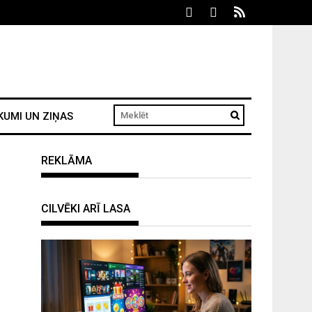
KUMI UN ZIŅAS
REKLĀMA
CILVĒKI ARĪ LASA