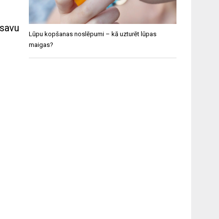
 savu
Lūpu kopšanas noslēpumi – kā uzturēt lūpas
maigas?