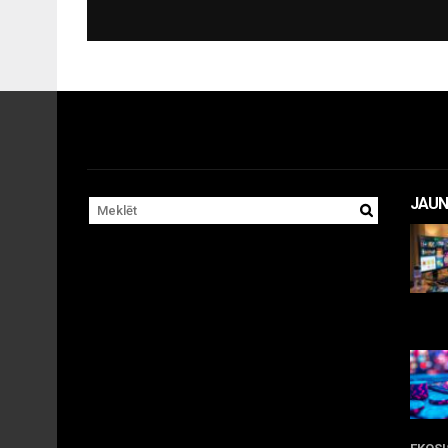
JAUN
11 