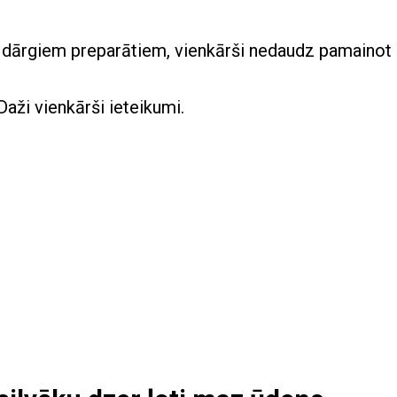
ez dārgiem preparātiem, vienkārši nedaudz pamainot
 Daži vienkārši ieteikumi.