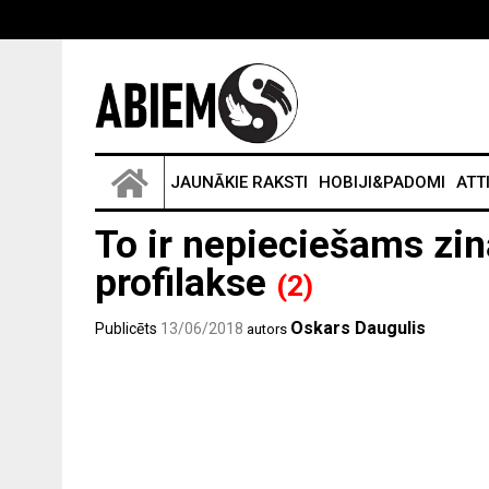
JAUNĀKIE RAKSTI
HOBIJI&PADOMI
ATT
To ir nepieciešams zi
profilakse
(2)
Oskars Daugulis
Publicēts
13/06/2018
autors