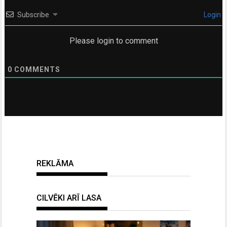
Subscribe
Login
Please login to comment
0
COMMENTS
REKLĀMA
CILVĒKI ARĪ LASA