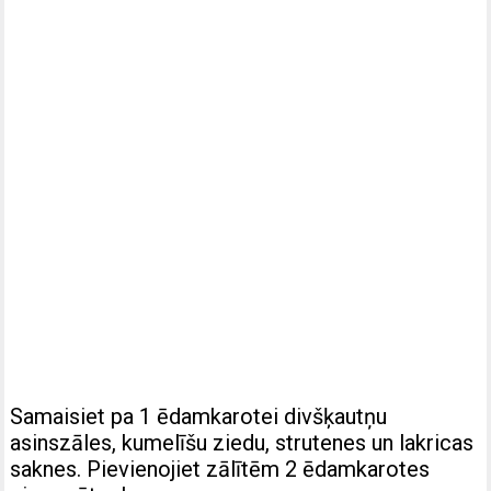
Samaisiet pa 1 ēdamkarotei divšķautņu
asinszāles, kumelīšu ziedu, strutenes un lakricas
saknes. Pievienojiet zālītēm 2 ēdamkarotes