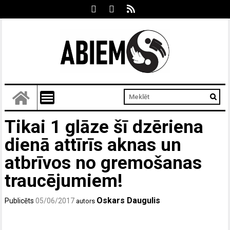
Tikai 1 glāze šī dzēriena
dienā attīrīs aknas un
atbrīvos no gremošanas
traucējumiem!
Oskars Daugulis
Publicēts
05/06/2017
autors