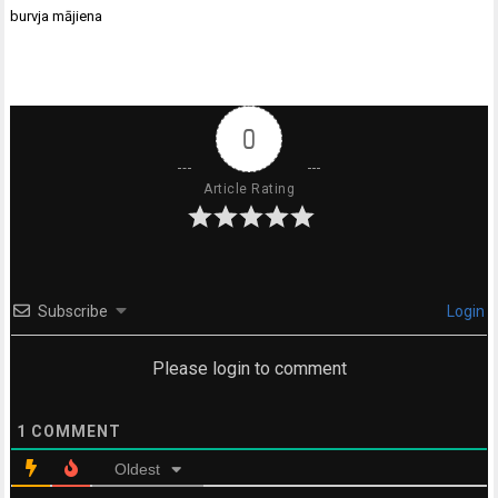
burvja mājiena
0
Article Rating
Subscribe
Login
Please login to comment
1
COMMENT
Oldest