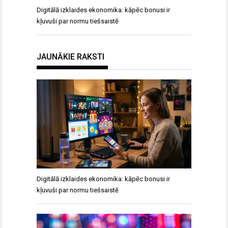
Digitālā izklaides ekonomika: kāpēc bonusi ir
kļuvuši par normu tiešsaistē
JAUNĀKIE RAKSTI
Digitālā izklaides ekonomika: kāpēc bonusi ir
kļuvuši par normu tiešsaistē