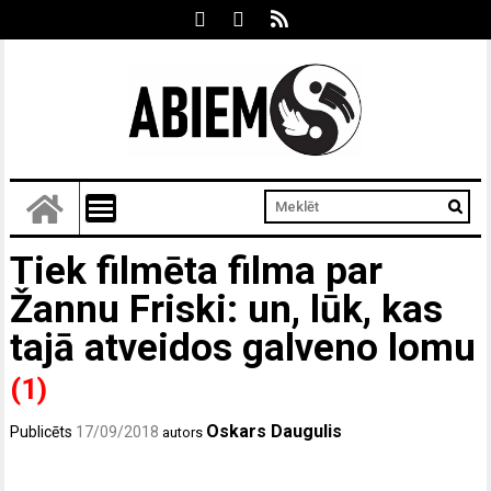
Tiek filmēta filma par
Žannu Friski: un, lūk, kas
tajā atveidos galveno lomu
(1)
Oskars Daugulis
Publicēts
17/09/2018
autors