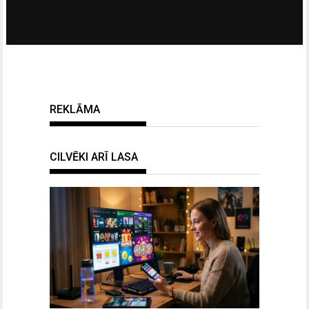
REKLĀMA
CILVĒKI ARĪ LASA