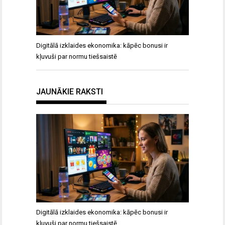
Digitālā izklaides ekonomika: kāpēc bonusi ir
kļuvuši par normu tiešsaistē
JAUNĀKIE RAKSTI
Digitālā izklaides ekonomika: kāpēc bonusi ir
kļuvuši par normu tiešsaistē