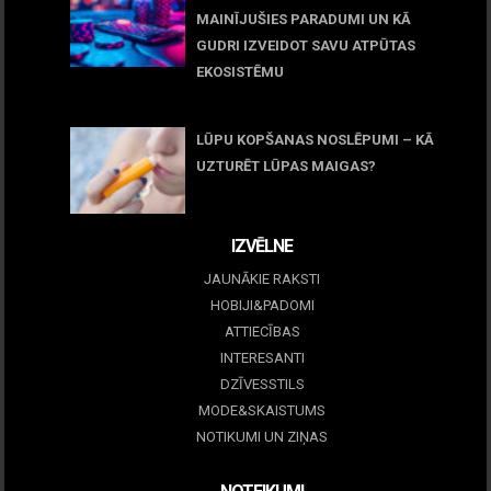
MAINĪJUŠIES PARADUMI UN KĀ
GUDRI IZVEIDOT SAVU ATPŪTAS
EKOSISTĒMU
05 maijs, 2026
LŪPU KOPŠANAS NOSLĒPUMI – KĀ
UZTURĒT LŪPAS MAIGAS?
09 marts, 2026
IZVĒLNE
JAUNĀKIE RAKSTI
HOBIJI&PADOMI
ATTIECĪBAS
INTERESANTI
DZĪVESSTILS
MODE&SKAISTUMS
NOTIKUMI UN ZIŅAS