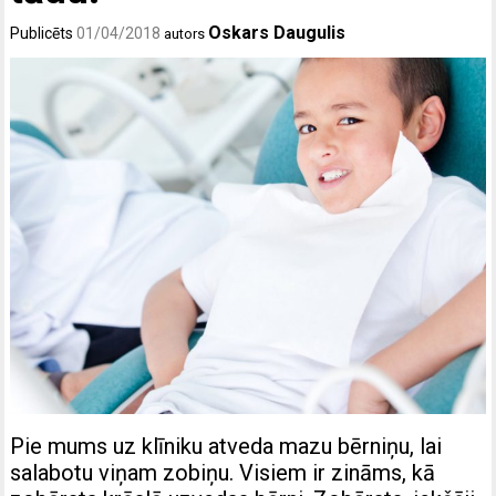
Oskars Daugulis
Publicēts
01/04/2018
autors
Pie mums uz klīniku atveda mazu bērniņu, lai
salabotu viņam zobiņu. Visiem ir zināms, kā