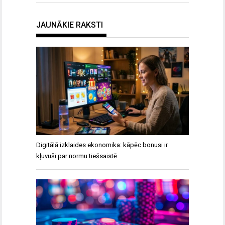
JAUNĀKIE RAKSTI
Digitālā izklaides ekonomika: kāpēc bonusi ir
kļuvuši par normu tiešsaistē