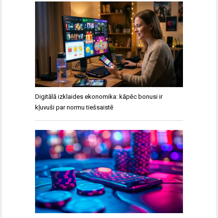
Digitālā izklaides ekonomika: kāpēc bonusi ir
kļuvuši par normu tiešsaistē