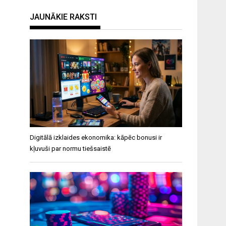
JAUNĀKIE RAKSTI
Digitālā izklaides ekonomika: kāpēc bonusi ir
kļuvuši par normu tiešsaistē