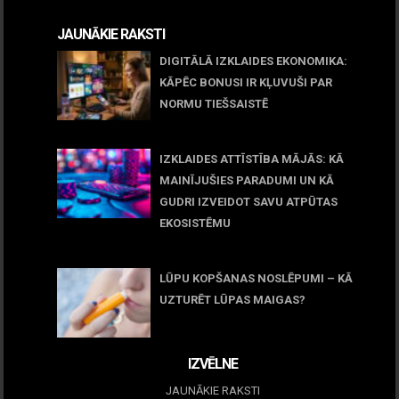
JAUNĀKIE RAKSTI
DIGITĀLĀ IZKLAIDES EKONOMIKA:
KĀPĒC BONUSI IR KĻUVUŠI PAR
NORMU TIEŠSAISTĒ
11 jūnijs, 2026
IZKLAIDES ATTĪSTĪBA MĀJĀS: KĀ
MAINĪJUŠIES PARADUMI UN KĀ
GUDRI IZVEIDOT SAVU ATPŪTAS
EKOSISTĒMU
05 maijs, 2026
LŪPU KOPŠANAS NOSLĒPUMI – KĀ
UZTURĒT LŪPAS MAIGAS?
09 marts, 2026
IZVĒLNE
JAUNĀKIE RAKSTI