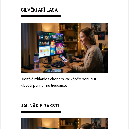
CILVĒKI ARĪ LASA
Digitālā izklaides ekonomika: kāpēc bonusi ir
kļuvuši par normu tiešsaistē
JAUNĀKIE RAKSTI