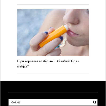
Lūpu kopšanas noslēpumi – kā uzturēt lūpas
maigas?