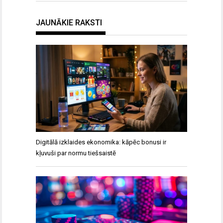
JAUNĀKIE RAKSTI
Digitālā izklaides ekonomika: kāpēc bonusi ir
kļuvuši par normu tiešsaistē